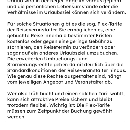
Urlaub wird in der Regel lange im Voraus geplant
und die persönlichen Lebensumstände oder die
Verhältnisse im Urlaubsziel können sich verändern.
Für solche Situationen gibt es die sog. Flex-Tarife
der Reiseveranstalter. Sie ermöglichen es, eine
gebuchte Reise innerhalb bestimmter Fristen
kostenlos oder gegen eine geringe Gebühr zu
stornieren, den Reisetermin zu verändern oder
sogar auf ein anderes Urlaubsziel umzubuchen.
Die erweiterten Umbuchungs- und
Stornierungsrechte gehen damit deutlich über die
Standardkonditionen der Reiseveranstalter hinaus.
Wie genau diese Rechte ausgestaltet sind, hängt
vom jeweiligen Angebot und Veranstalter ab.
Wer also früh bucht und einen solchen Tarif wählt,
kann sich attraktive Preise sichern und bleibt
trotzdem flexibel. Wichtig ist: Die Flex-Tarife
müssen zum Zeitpunkt der Buchung gewählt
werden!