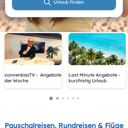
Urlaub finden
sonnenklar.TV - Angebote
Last Minute Angebote -
der Woche
kurzfristig Urlaub
Pauschalreisen, Rundreisen & Flüge