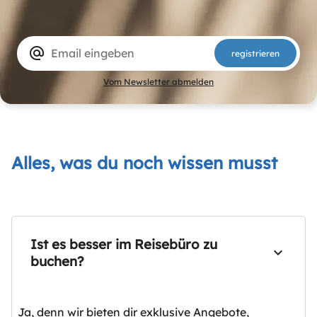
alternate_email
registrieren
Vom Newsletter abmelden
Alles, was du noch wissen musst
Ist es besser im Reisebüro zu
buchen?
Ja, denn wir bieten dir exklusive Angebote,