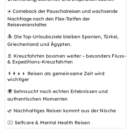
✈️ Comeback der Pauschalreisen und wachsende
Nachfrage nach den Flex-Tarifen der
Reiseveranstalter.
🏝️ Die Top-Urlaubsziele bleiben Spanien, Türkei,
Griechenland und Ägypten.
🚢 Kreuzfahrten boomen weiter – besonders Fluss-
& Expeditions-Kreuzfahrten
👨‍👩‍👧‍👦 Reisen als gemeinsame Zeit wird
wichtiger
🌍 Sehnsucht nach echten Erlebnissen und
authentischen Momenten
🌿 Nachhaltiges Reisen kommt aus der Nische
🧘‍♀️ Selfcare & Mental Health Reisen