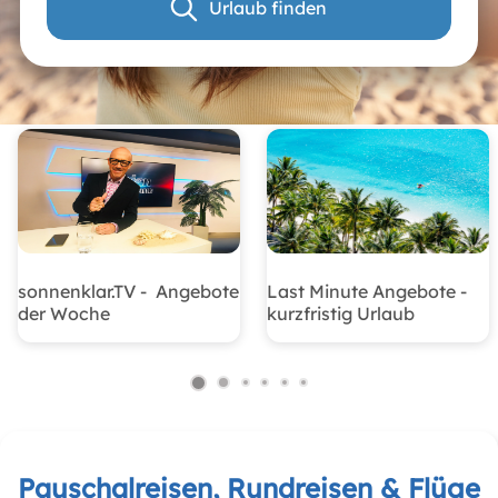
Urlaub finden
sonnenklar.TV - Angebote
Last Minute Angebote -
der Woche
kurzfristig Urlaub
Pauschalreisen, Rundreisen & Flüge