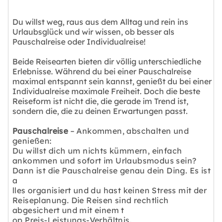
Du willst weg, raus aus dem Alltag und rein ins
Urlaubsglück und wir wissen, ob besser als
Pauschalreise oder Individualreise!
Beide Reisearten bieten dir völlig unterschiedliche
Erlebnisse. Während du bei einer Pauschalreise
maximal entspannt sein kannst, genießt du bei einer
Individualreise maximale Freiheit. Doch die beste
Reiseform ist nicht die, die gerade im Trend ist,
sondern die, die zu deinen Erwartungen passt.
Pauschalreise
– Ankommen, abschalten und
genießen:
Du willst dich um nichts kümmern, einfach
ankommen und sofort im Urlaubsmodus sein?
Dann ist die Pauschalreise genau dein Ding. Es ist
a
lles organisiert und du hast keinen Stress mit der
Reiseplanung. Die Reisen sind rechtlich
abgesichert und mit einem t
op Preis-Leistungs-Verhältnis.