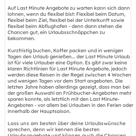
Auf Last Minute Angebote zu warten kann sich dann
lohnen, wenn du flexibel bist: Flexibel beim Datum,
flexibel beim Ziel, flexibel bei der Unterkunft sowie
flexibel beim Abflughafen - denn dann stehen die
Chancen gut, ein Urlaubsschnäppchen zu
bekommen.
Kurzfristig buchen, Koffer packen und in wenigen
Tagen den Urlaub genießen... der Last Minute Urlaub
ist für viele Urlauber eine Option. Es gibt zwar keine
klaren Richtlinien für Last Minute Angebote, jedoch
werden diese Reisen in der Regel zwischen 4 Wochen
und wenigen Tagen vor dem Start angeboten. Die
letzten Jahre haben allerdings gezeigt, dass man bei
der großen Auswahl an Frühbucher-Angeboten mehr
sparen konnte, als letztlich mit den Last Minute-
Angeboten - vor allem bei Urlauben in den Ferien oder
innerhalb der Hauptsaison.
Lass uns am besten über deine Urlaubswünsche
sprechen, denn wir kennen die besten
Urlaubsangebote und können auch die Chancen