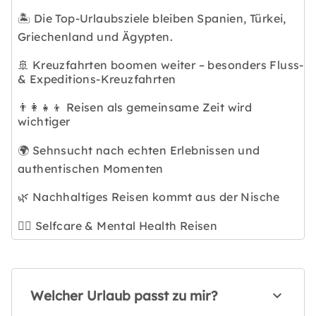
🏝️ Die Top-Urlaubsziele bleiben Spanien, Türkei,
Griechenland und Ägypten.
🚢 Kreuzfahrten boomen weiter – besonders Fluss-
& Expeditions-Kreuzfahrten
👨‍👩‍👧‍👦 Reisen als gemeinsame Zeit wird
wichtiger
🌍 Sehnsucht nach echten Erlebnissen und
authentischen Momenten
🌿 Nachhaltiges Reisen kommt aus der Nische
🧘‍♀️ Selfcare & Mental Health Reisen
Welcher Urlaub passt zu mir?