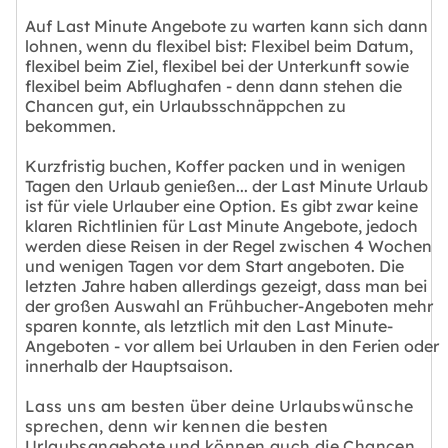
Auf Last Minute Angebote zu warten kann sich dann
lohnen, wenn du flexibel bist: Flexibel beim Datum,
flexibel beim Ziel, flexibel bei der Unterkunft sowie
flexibel beim Abflughafen - denn dann stehen die
Chancen gut, ein Urlaubsschnäppchen zu
bekommen.
Kurzfristig buchen, Koffer packen und in wenigen
Tagen den Urlaub genießen... der Last Minute Urlaub
ist für viele Urlauber eine Option. Es gibt zwar keine
klaren Richtlinien für Last Minute Angebote, jedoch
werden diese Reisen in der Regel zwischen 4 Wochen
und wenigen Tagen vor dem Start angeboten. Die
letzten Jahre haben allerdings gezeigt, dass man bei
der großen Auswahl an Frühbucher-Angeboten mehr
sparen konnte, als letztlich mit den Last Minute-
Angeboten - vor allem bei Urlauben in den Ferien oder
innerhalb der Hauptsaison.
Lass uns am besten über deine Urlaubswünsche
sprechen, denn wir kennen die besten
Urlaubsangebote und können auch die Chancen