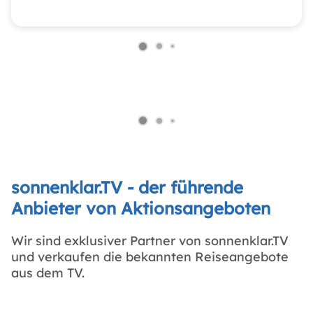
sonnenklar.TV - der führende
Anbieter von Aktionsangeboten
Wir sind exklusiver Partner von sonnenklar.TV
und verkaufen die bekannten Reiseangebote
aus dem TV.