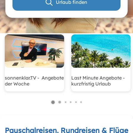
Urlaub finden
sonnenklar.TV - Angebote
Last Minute Angebote -
der Woche
kurzfristig Urlaub
Pauschalreisen, Rundreisen & Flüge