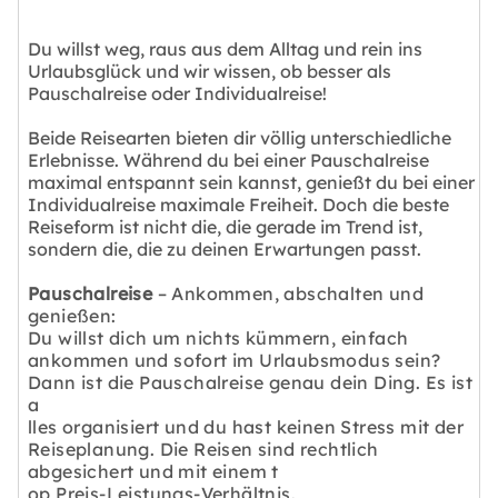
Du willst weg, raus aus dem Alltag und rein ins
Urlaubsglück und wir wissen, ob besser als
Pauschalreise oder Individualreise!
Beide Reisearten bieten dir völlig unterschiedliche
Erlebnisse. Während du bei einer Pauschalreise
maximal entspannt sein kannst, genießt du bei einer
Individualreise maximale Freiheit. Doch die beste
Reiseform ist nicht die, die gerade im Trend ist,
sondern die, die zu deinen Erwartungen passt.
Pauschalreise
– Ankommen, abschalten und
genießen:
Du willst dich um nichts kümmern, einfach
ankommen und sofort im Urlaubsmodus sein?
Dann ist die Pauschalreise genau dein Ding. Es ist
a
lles organisiert und du hast keinen Stress mit der
Reiseplanung. Die Reisen sind rechtlich
abgesichert und mit einem t
op Preis-Leistungs-Verhältnis.