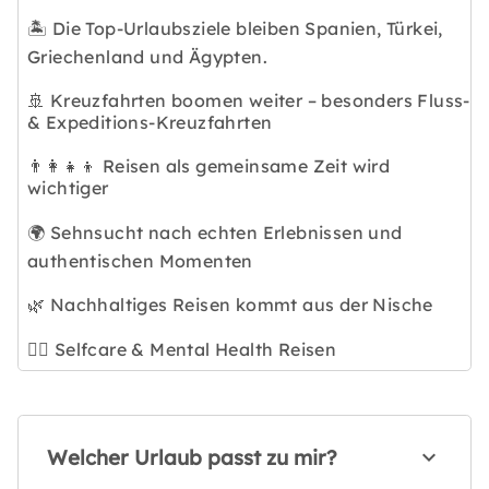
🏝️ Die Top-Urlaubsziele bleiben Spanien, Türkei,
Griechenland und Ägypten.
🚢 Kreuzfahrten boomen weiter – besonders Fluss-
& Expeditions-Kreuzfahrten
👨‍👩‍👧‍👦 Reisen als gemeinsame Zeit wird
wichtiger
🌍 Sehnsucht nach echten Erlebnissen und
authentischen Momenten
🌿 Nachhaltiges Reisen kommt aus der Nische
🧘‍♀️ Selfcare & Mental Health Reisen
Welcher Urlaub passt zu mir?