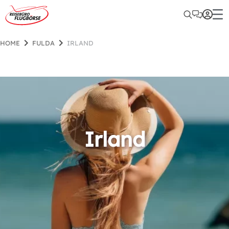
HOME
FULDA
IRLAND
Irland