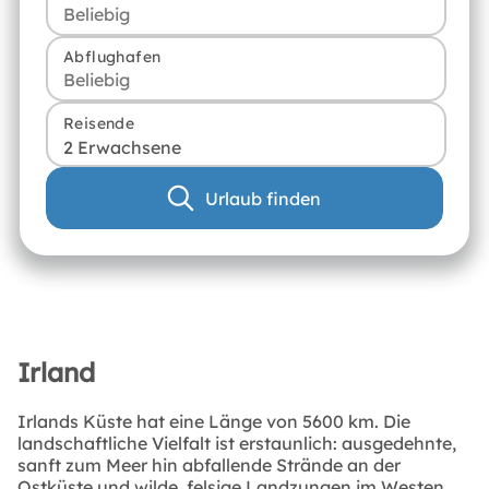
Abflughafen
Reisende
2 Erwachsene
Urlaub finden
Irland
Irlands Küste hat eine Länge von 5600 km. Die
landschaftliche Vielfalt ist erstaunlich: ausgedehnte,
sanft zum Meer hin abfallende Strände an der
Ostküste und wilde, felsige Landzungen im Westen