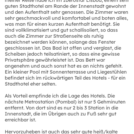
guten Stadthotel am Rande der Innenstadt gewohnt
und den Aufenthalt sehr genossen. Die Zimmer waren
sehr geschmackvoll und komfortabel und boten alles,
was man für einen kurzen Aufenthalt benötigt. Sie
sind vollklimatisiert und gut schallisoliert, so dass
auch die Zimmer zur Straßenseite als ruhig
bezeichnet werden können, solange das Fenster
geschlossen ist. Das Bad ist offen und verglast, die
Scheiben jedoch teilsatiniert, so dass eine gewisse
Privatsphäre gewährleistet ist. Das Bett war
angenehm und auch sonst hat es an nichts gefehlt.
Ein kleiner Pool mit Sonnenterrasse und Liegestühlen
befindet sich im rückwärtigen Teil des Hotels - für ein
Stadthotel eher selten.
Als Vorteil empfinde ich die Lage des Hotels. Die
nächste Metrostation (Pombal) ist nur 5 Gehminuten
entfernt. Von dort sind es nur 2 bis 3 Station in die
Innenstadt, die im Übrigen auch zu Fuß sehr gut
erreichbar ist.
Hervorzuheben ist auch das sehr gute heiß/kalte