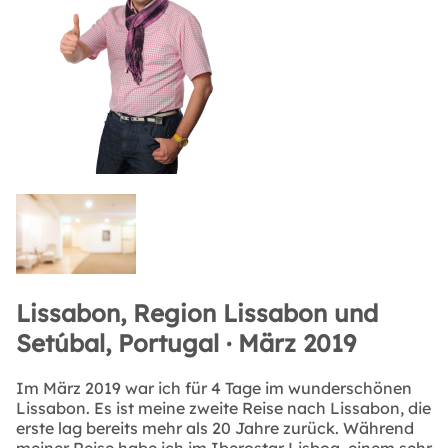
Lissabon, Region Lissabon und
Setúbal, Portugal · März 2019
Im März 2019 war ich für 4 Tage im wunderschönen
Lissabon. Es ist meine zweite Reise nach Lissabon, die
erste lag bereits mehr als 20 Jahre zurück. Während
meiner Reise habe ich im Iberostar Lisboa, einem sehr