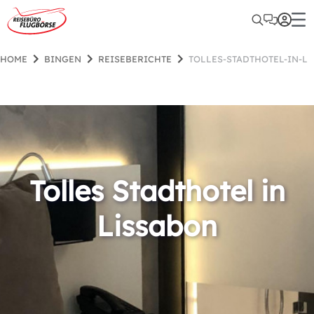
HOME
BINGEN
REISEBERICHTE
TOLLES-STADTHOTEL-IN-L
Tolles Stadthotel in
Lissabon