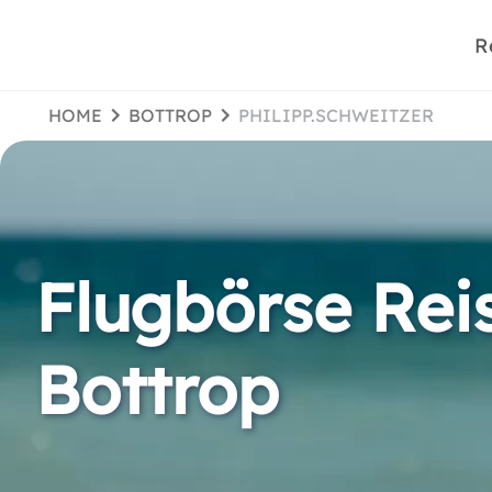
R
HOME
BOTTROP
PHILIPP.SCHWEITZER
Flugbörse Rei
Bottrop