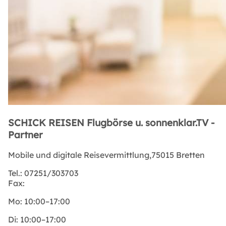
SCHICK REISEN Flugbörse u. sonnenklar.TV -
Partner
Mobile und digitale Reisevermittlung,75015 Bretten
Tel.:
07251/303703
Fax:
Mo:
10:00–17:00
Di:
10:00–17:00