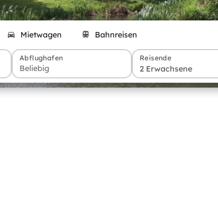
Mietwagen
Bahnreisen
Abflughafen
Reisende
2 Erwachsene