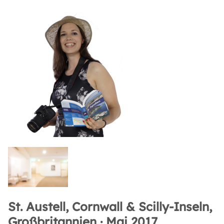
St. Austell, Cornwall & Scilly-Inseln,
Großbritannien · Mai 2017