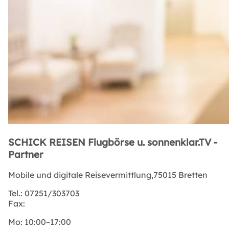
SCHICK REISEN Flugbörse u. sonnenklar.TV -
Partner
Mobile und digitale Reisevermittlung,75015 Bretten
Tel.:
07251/303703
Fax:
Mo:
10:00–17:00