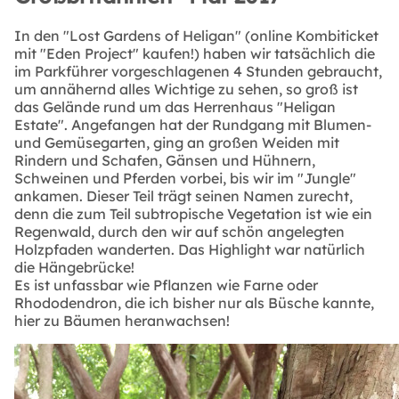
In den "Lost Gardens of Heligan" (online Kombiticket
mit "Eden Project" kaufen!) haben wir tatsächlich die
im Parkführer vorgeschlagenen 4 Stunden gebraucht,
um annähernd alles Wichtige zu sehen, so groß ist
das Gelände rund um das Herrenhaus "Heligan
Estate". Angefangen hat der Rundgang mit Blumen-
und Gemüsegarten, ging an großen Weiden mit
Rindern und Schafen, Gänsen und Hühnern,
Schweinen und Pferden vorbei, bis wir im "Jungle"
ankamen. Dieser Teil trägt seinen Namen zurecht,
denn die zum Teil subtropische Vegetation ist wie ein
Regenwald, durch den wir auf schön angelegten
Holzpfaden wanderten. Das Highlight war natürlich
die Hängebrücke!
Es ist unfassbar wie Pflanzen wie Farne oder
Rhododendron, die ich bisher nur als Büsche kannte,
hier zu Bäumen heranwachsen!