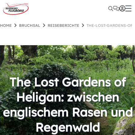
HOME
BRUCHSAL
REISEBERICHTE
THE-LOST-GARDENS-O
The Lost Gardens of
Heligan: zwischen
englischem Rasen und
Regenwald