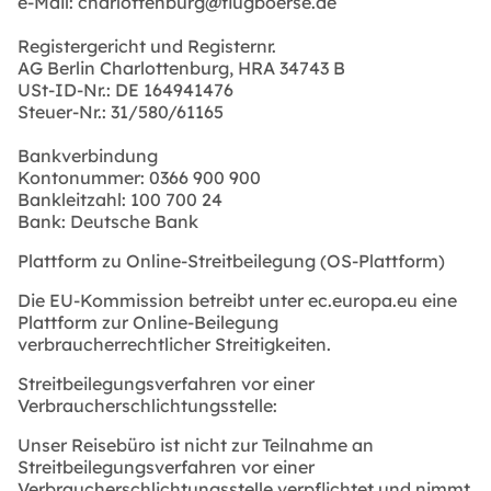
e-Mail:
charlottenburg@flugboerse.de
Registergericht und Registernr.
AG Berlin Charlottenburg, HRA 34743 B
USt-ID-Nr.: DE 164941476
Steuer-Nr.: 31/580/61165
Bankverbindung
Kontonummer: 0366 900 900
Bankleitzahl: 100 700 24
Bank: Deutsche Bank
Plattform zu Online-Streitbeilegung (OS-Plattform)
Die EU-Kommission betreibt unter
ec.europa.eu
eine
Plattform zur Online-Beilegung
verbraucherrechtlicher Streitigkeiten.
Streitbeilegungsverfahren vor einer
Verbraucherschlichtungsstelle:
Unser Reisebüro ist nicht zur Teilnahme an
Streitbeilegungsverfahren vor einer
Verbraucherschlichtungsstelle verpflichtet und nimmt