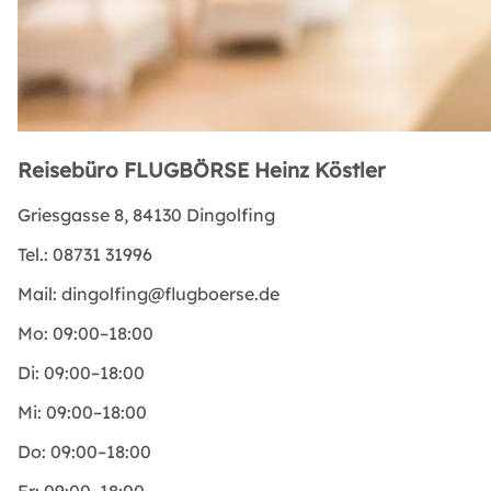
Reisebüro FLUGBÖRSE Heinz Köstler
Griesgasse 8, 84130 Dingolfing
Tel.:
08731 31996
Mail:
dingolfing@flugboerse.de
Mo:
09:00–18:00
Di:
09:00–18:00
Mi:
09:00–18:00
Do:
09:00–18:00
Fr:
09:00–18:00