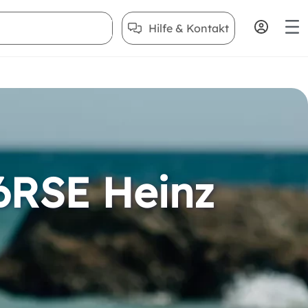
Hilfe & Kontakt
6RSE Heinz