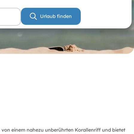
Urlaub finden
 von einem nahezu unberührten Korallenriff und bietet