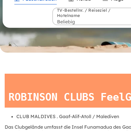
TV-Bestellnr. / Reiseziel /
Hotelname
CLUB MALDIVES
.
Gaaf-Alif-Atoll / Malediven
Das Clubgelände umfasst die Insel Funamadua des Gaaf-