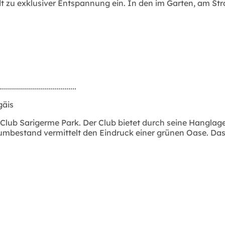
lädt zu exklusiver Entspannung ein. In den im Garten, a
......................................
gäis
ub Sarigerme Park. Der Club bietet durch seine Hanglage
umbestand vermittelt den Eindruck einer grünen Oase. Das v