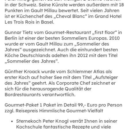
in der Schweiz. Seine Künste werden außerdem mit 18
Punkten im Gault Millau bewertet. Seit vielen Jahren
ist er Küchenchef des „Cheval Blanc“ im Grand Hotel
Les Trois Rois in Basel.
Gunnar Tietz vom Gourmet-Restaurant „first floor“ in
Berlin ist einer der besten Sommeliers Europas. 2010
wurde er vom Gault Millau zum „Sommelier des
Jahres“ ausgezeichnet. Auch die einhundert besten
Köche Deutschlands adelten ihn 2012 mit dem Titel
„Sommelier des Jahres“.
Günther Kroack wurde vom Schlemmer Atlas als
erster Koch auf hoher See mit dem Titel „Aufsteiger
des Jahres“ geehrt. Als Corporate Chef zeichnet er
sich für die herausragende Qualität der
Bordrestaurants verantwortlich.
Gourmet-Paket 1 Paket im Detail 99,- Euro pro Person
zzgl. Reisepreis Himmlische Gourmet-Vielfalt
Sternekoch Peter Knogl verrät Ihnen in seiner
Kochschule fantastische Rezepte und viele