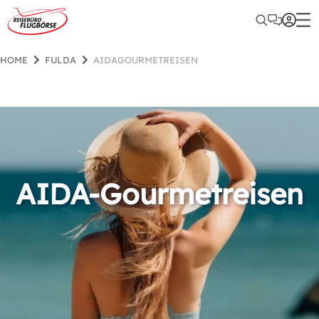
HOME
FULDA
AIDAGOURMETREISEN
AIDA-Gourmetreisen