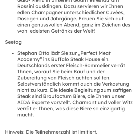
Gala- Menü in unserem Gourmetrestaurant
Rossini ausklingen. Dazu servieren wir Ihnen
edlen Champagner unterschiedlicher Cuvées,
Dosagen und Jahrgänge. Freuen Sie sich auf
einen genussvollen Abend, ganz im Zeichen des
wohl edelsten Getränks der Welt!
Seetag
Stephan Otto lädt Sie zur „Perfect Meat
Academy“ ins Buffalo Steak House ein.
Deutschlands erster Fleisch-Sommelier verrät
Ihnen, worauf Sie beim Kauf und der
Zubereitung von Fleisch achten sollten.
Selbstverständlich kommt auch die Verkostung
nicht zu kurz. Die ideale Begleitung zum saftigen
Steak sind Braufactum Biere, die Ihnen unser
AIDA Experte vorstellt. Charmant und voller Witz
verrät er Ihnen, was diese Biere so einzigartig
macht.
Hinweis: Die Teilnehmerzahl ist limitiert.