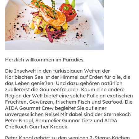
Herzlich willkommen im Paradies.
Die Inselwelt in den türkisblauen Weiten der
Karibischen See ist der Himmel auf Erden für alle, die
das Leben genießen. Und dazu gehören natürlich
zuallererst die Gaumenfreuden. Kaum eine andere
Region der Welt bietet eine solche Fülle an exotischen
Früchten, Gewürzen, frischem Fisch und Seafood. Die
AIDA Gourmet Crew begleitet Sie auf einer
unvergesslichen Reise! Mit dabei sind der Sternekoch
Peter Knogl, Sommelier Gunnar Tietz und AIDA
Chefkoch Günther Kroack.
Peter Knogl gehört zu den wenigen 2-Sterne-Köchen