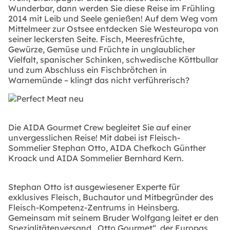
Wunderbar, dann werden Sie diese Reise im Frühling
2014 mit Leib und Seele genießen! Auf dem Weg vom
Mittelmeer zur Ostsee entdecken Sie Westeuropa von
seiner leckersten Seite. Fisch, Meeresfrüchte,
Gewürze, Gemüse und Früchte in unglaublicher
Vielfalt, spanischer Schinken, schwedische Köttbullar
und zum Abschluss ein Fischbrötchen in
Warnemünde – klingt das nicht verführerisch?
Die AIDA Gourmet Crew begleitet Sie auf einer
unvergesslichen Reise! Mit dabei ist Fleisch-
Sommelier Stephan Otto, AIDA Chefkoch Günther
Kroack und AIDA Sommelier Bernhard Kern.
Stephan Otto ist ausgewiesener Experte für
exklusives Fleisch, Buchautor und Mitbegründer des
Fleisch-Kompetenz-Zentrums in Heinsberg.
Gemeinsam mit seinem Bruder Wolfgang leitet er den
Spezialitätenversand „Otto Gourmet“, der Europas