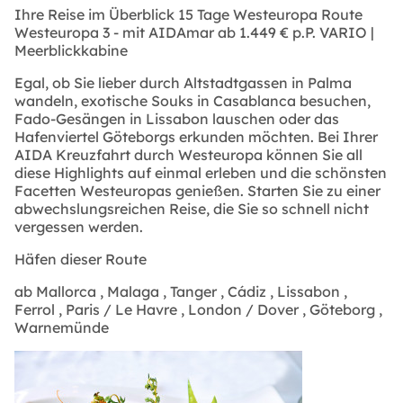
Ihre Reise im Überblick 15 Tage Westeuropa Route
Westeuropa 3 - mit AIDAmar ab 1.449 € p.P. VARIO |
Meerblickkabine
Egal, ob Sie lieber durch Altstadtgassen in Palma
wandeln, exotische Souks in Casablanca besuchen,
Fado-Gesängen in Lissabon lauschen oder das
Hafenviertel Göteborgs erkunden möchten. Bei Ihrer
AIDA Kreuzfahrt durch Westeuropa können Sie all
diese Highlights auf einmal erleben und die schönsten
Facetten Westeuropas genießen. Starten Sie zu einer
abwechslungsreichen Reise, die Sie so schnell nicht
vergessen werden.
Häfen dieser Route
ab Mallorca , Malaga , Tanger , Cádiz , Lissabon ,
Ferrol , Paris / Le Havre , London / Dover , Göteborg ,
Warnemünde