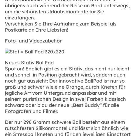
übrigens auch während der Reise an Bord unterwegs,
um die schönsten Urlaubsmomente für Sie
einzufangen.
Verschicken Sie Ihre Aufnahme zum Beispiel als
Postkarte an Ihre Liebsten!
Foto- und Videozubehör
Neues Stativ BallPod
Spot on! Endlich gibt es ein Stativ, das nicht nur leicht
und schnell in Position gebracht wird, sondern auch
noch gut aussieht: Der innovative BallPod ist nur so
groß und schwer wie eine Orange, durch Kneten für
jegliche Art vom Untergrund anpassbar und mit
seinem puristischen Design in zwei Farben klassisch
schwarz oder blau der neue „Best Buddy“ für alle
Fotografen und Filmer.
Der nur 298 Gramm schwere Ball besteht aus einem
rutschfesten Silikonmantel und lässt sich ähnlich wie
ein Stressball kneten und für den jeweiligen Einsatzort