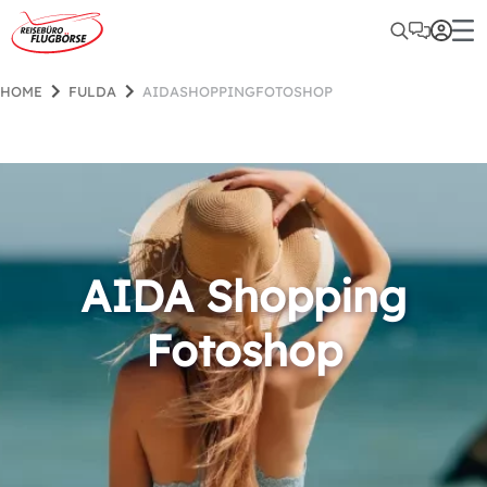
HOME
FULDA
AIDASHOPPINGFOTOSHOP
AIDA Shopping
Fotoshop