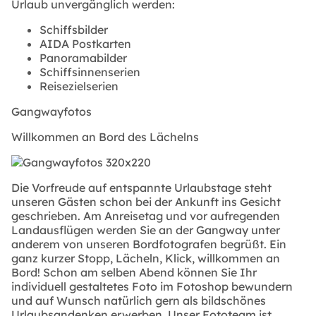
Urlaub unvergänglich werden:
Schiffsbilder
AIDA Postkarten
Panoramabilder
Schiffsinnenserien
Reisezielserien
Gangwayfotos
Willkommen an Bord des Lächelns
Die Vorfreude auf entspannte Urlaubstage steht
unseren Gästen schon bei der Ankunft ins Gesicht
geschrieben. Am Anreisetag und vor aufregenden
Landausflügen werden Sie an der Gangway unter
anderem von unseren Bordfotografen begrüßt. Ein
ganz kurzer Stopp, Lächeln, Klick, willkommen an
Bord! Schon am selben Abend können Sie Ihr
individuell gestaltetes Foto im Fotoshop bewundern
und auf Wunsch natürlich gern als bildschönes
Urlaubsandenken erwerben. Unser Fototeam ist