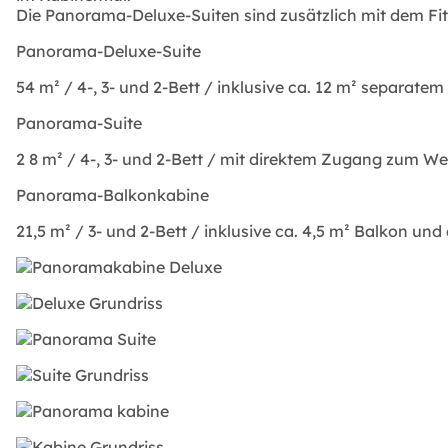
Die Panorama-Deluxe-Suiten sind zusätzlich mit dem Fitn
Panorama-Deluxe-Suite
54 m² / 4-, 3- und 2-Bett / inklusive ca. 12 m² separ
Panorama-Suite
2
8 m² / 4-, 3- und 2-Bett / mit direktem Zugang zum We
Panorama-Balkonkabine
21,5 m² / 3- und 2-Bett / inklusive ca. 4,5 m² Balkon u