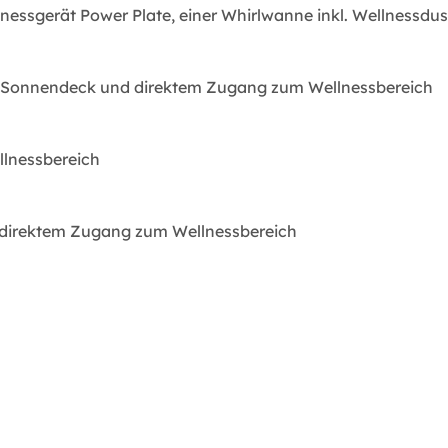
essgerät Power Plate, einer Whirlwanne inkl. Wellnessdusch
atem Sonnendeck und direktem Zugang zum Wellnessbereich
llnessbereich
nd direktem Zugang zum Wellnessbereich