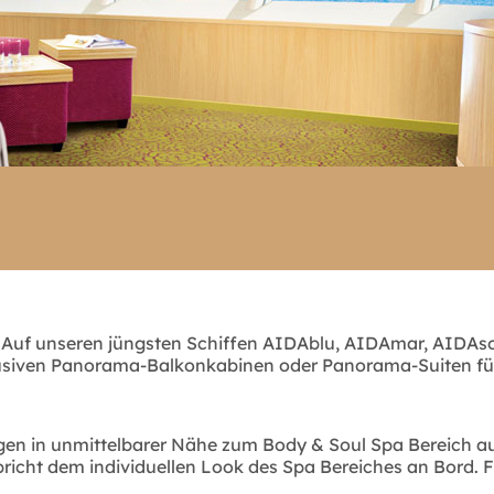
Auf unseren jüngsten Schiffen AIDAblu, AIDAmar, AIDAsol 
lusiven Panorama-Balkonkabinen oder Panorama-Suiten füh
n in unmittelbarer Nähe zum Body & Soul Spa Bereich auf
richt dem individuellen Look des Spa Bereiches an Bord.