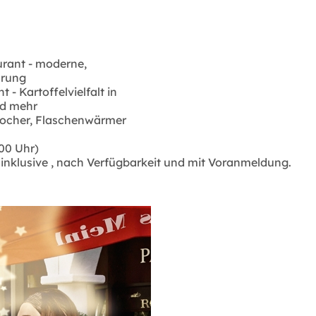
urant - moderne,
hrung
- Kartoffelvielfalt in
nd mehr
kocher, Flaschenwärmer
00 Uhr)
 inklusive , nach Verfügbarkeit und mit Voranmeldung.