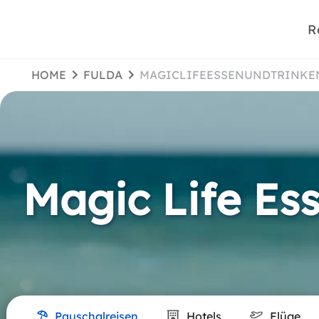
R
HOME
FULDA
MAGICLIFEESSENUNDTRINKE
Magic Life Es
Pauschalreisen
Hotels
Flüge