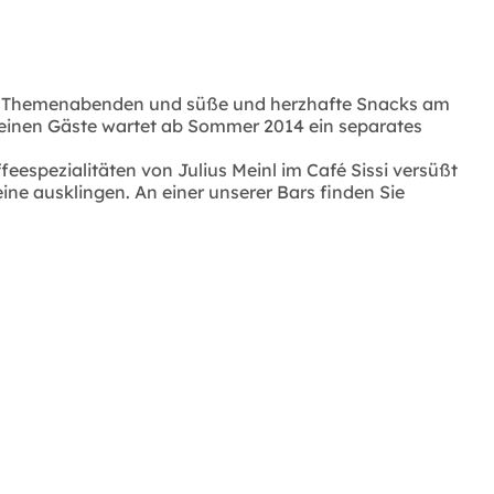
den Themenabenden und süße und herzhafte Snacks am
leinen Gäste wartet ab Sommer 2014 ein separates
ffeespezialitäten von Julius Meinl im Café Sissi versüßt
ne ausklingen. An einer unserer Bars finden Sie