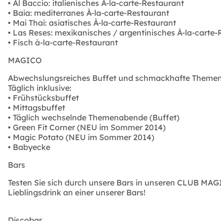
• Al Baccio: italienisches À-la-carte-Restaurant
• Baia: mediterranes À-la-carte-Restaurant
• Mai Thai: asiatisches À-la-carte-Restaurant
• Las Reses: mexikanisches / argentinisches À-la-carte
• Fisch à-la-carte-Restaurant
MAGICO
Abwechslungsreiches Buffet und schmackhafte Themen
Täglich inklusive:
• Frühstücksbuffet
• Mittagsbuffet
• Täglich wechselnde Themenabende (Buffet)
• Green Fit Corner (NEU im Sommer 2014)
• Magic Potato (NEU im Sommer 2014)
• Babyecke
Bars
Testen Sie sich durch unsere Bars in unseren CLUB MAGIC
Lieblingsdrink an einer unserer Bars!
Discobar