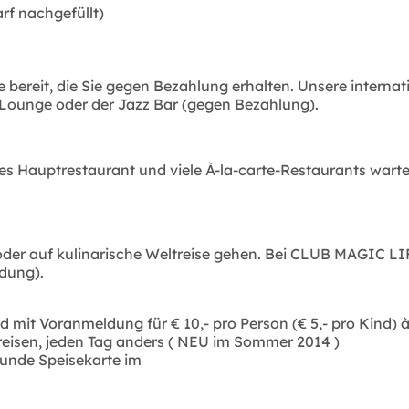
rf nachgefüllt)
e bereit, die Sie gegen Bezahlung erhalten. Unsere internat
f Lounge oder der Jazz Bar (gegen Bezahlung).
s Hauptrestaurant und viele À-la-carte-Restaurants warten 
der auf kulinarische Weltreise gehen. Bei CLUB MAGIC LIFE
dung).
mit Voranmeldung für € 10,- pro Person (€ 5,- pro Kind) à
reisen, jeden Tag anders ( NEU im Sommer 2014 )
sunde Speisekarte im