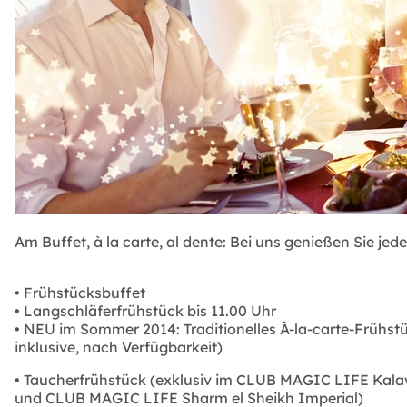
Am Buffet, à la carte, al dente: Bei uns genießen Sie jed
• Frühstücksbuffet
• Langschläferfrühstück bis 11.00 Uhr
• NEU im Sommer 2014: Traditionelles À-la-carte-Frühstü
inklusive, nach Verfügbarkeit)
• Taucherfrühstück (exklusiv im CLUB MAGIC LIFE Kala
und CLUB MAGIC LIFE Sharm el Sheikh Imperial)