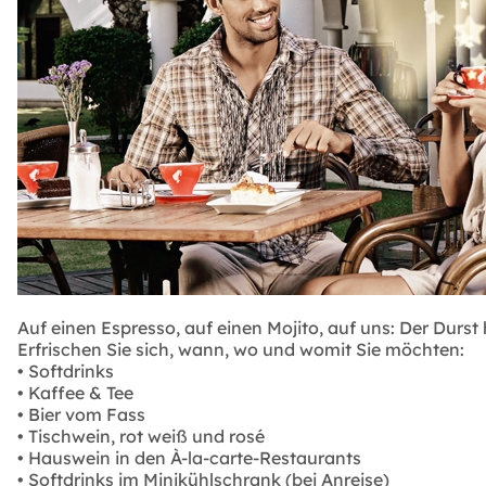
Auf einen Espresso, auf einen Mojito, auf uns: Der Durst
Erfrischen Sie sich, wann, wo und womit Sie möchten:
• Softdrinks
• Kaffee & Tee
• Bier vom Fass
• Tischwein, rot weiß und rosé
• Hauswein in den À-la-carte-Restaurants
• Softdrinks im Minikühlschrank (bei Anreise)