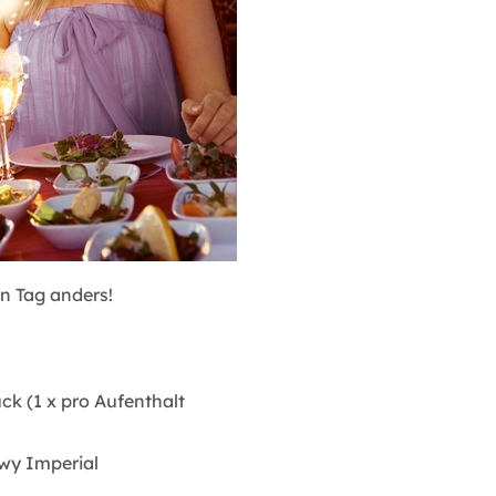
en Tag anders!
ck (1 x pro Aufenthalt
wy Imperial