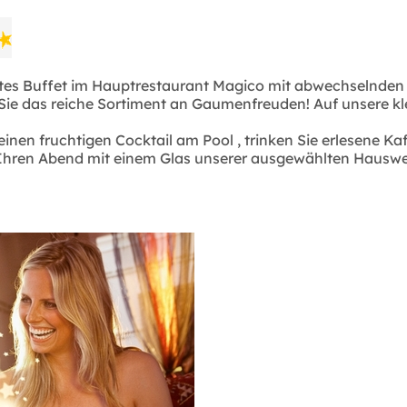
khaftes Buffet im Hauptrestaurant Magico mit abwechseln
ie das reiche Sortiment an Gaumenfreuden! Auf unsere k
einen fruchtigen Cocktail am Pool , trinken Sie erlesene Ka
 Ihren Abend mit einem Glas unserer ausgewählten Hauswei