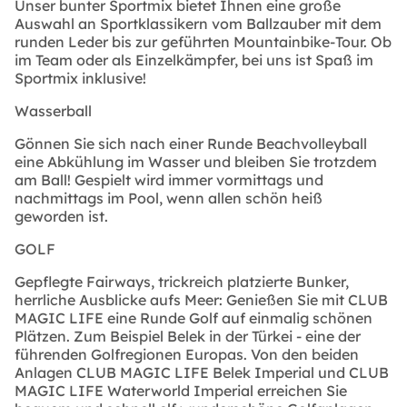
Unser bunter Sportmix bietet Ihnen eine große
Auswahl an Sportklassikern vom Ballzauber mit dem
runden Leder bis zur geführten Mountainbike-Tour. Ob
im Team oder als Einzelkämpfer, bei uns ist Spaß im
Sportmix inklusive!
Wasserball
Gönnen Sie sich nach einer Runde Beachvolleyball
eine Abkühlung im Wasser und bleiben Sie trotzdem
am Ball! Gespielt wird immer vormittags und
nachmittags im Pool, wenn allen schön heiß
geworden ist.
GOLF
Gepflegte Fairways, trickreich platzierte Bunker,
herrliche Ausblicke aufs Meer: Genießen Sie mit CLUB
MAGIC LIFE eine Runde Golf auf einmalig schönen
Plätzen. Zum Beispiel Belek in der Türkei - eine der
führenden Golfregionen Europas. Von den beiden
Anlagen CLUB MAGIC LIFE Belek Imperial und CLUB
MAGIC LIFE Waterworld Imperial erreichen Sie