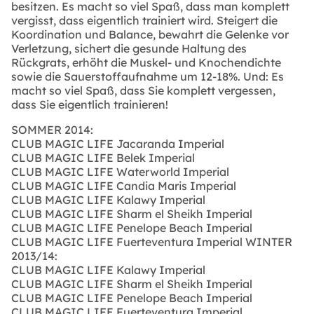
besitzen. Es macht so viel Spaß, dass man komplett
vergisst, dass eigentlich trainiert wird. Steigert die
Koordination und Balance, bewahrt die Gelenke vor
Verletzung, sichert die gesunde Haltung des
Rückgrats, erhöht die Muskel- und Knochendichte
sowie die Sauerstoffaufnahme um 12-18%. Und: Es
macht so viel Spaß, dass Sie komplett vergessen,
dass Sie eigentlich trainieren!
SOMMER 2014:
CLUB MAGIC LIFE Jacaranda Imperial
CLUB MAGIC LIFE Belek Imperial
CLUB MAGIC LIFE Waterworld Imperial
CLUB MAGIC LIFE Candia Maris Imperial
CLUB MAGIC LIFE Kalawy Imperial
CLUB MAGIC LIFE Sharm el Sheikh Imperial
CLUB MAGIC LIFE Penelope Beach Imperial
CLUB MAGIC LIFE Fuerteventura Imperial
WINTER
2013/14:
CLUB MAGIC LIFE Kalawy Imperial
CLUB MAGIC LIFE Sharm el Sheikh Imperial
CLUB MAGIC LIFE Penelope Beach Imperial
CLUB MAGIC LIFE Fuerteventura Imperial