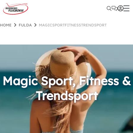
HOME
FULDA
MAGICSPORTFITNESSTRENDSPORT
Magic Sport, Fitness &
Trendsport