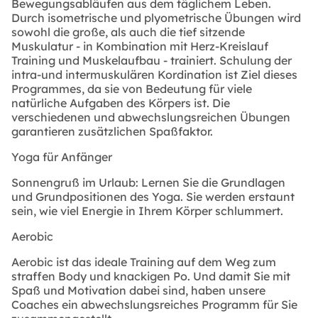
Bewegungsabläufen aus dem täglichem Leben.
Durch isometrische und plyometrische Übungen wird
sowohl die große, als auch die tief sitzende
Muskulatur - in Kombination mit Herz-Kreislauf
Training und Muskelaufbau - trainiert. Schulung der
intra-und intermuskulären Kordination ist Ziel dieses
Programmes, da sie von Bedeutung für viele
natürliche Aufgaben des Körpers ist. Die
verschiedenen und abwechslungsreichen Übungen
garantieren zusätzlichen Spaßfaktor.
Yoga für Anfänger
Sonnengruß im Urlaub: Lernen Sie die Grundlagen
und Grundpositionen des Yoga. Sie werden erstaunt
sein, wie viel Energie in Ihrem Körper schlummert.
Aerobic
Aerobic ist das ideale Training auf dem Weg zum
straffen Body und knackigen Po. Und damit Sie mit
Spaß und Motivation dabei sind, haben unsere
Coaches ein abwechslungsreiches Programm für Sie