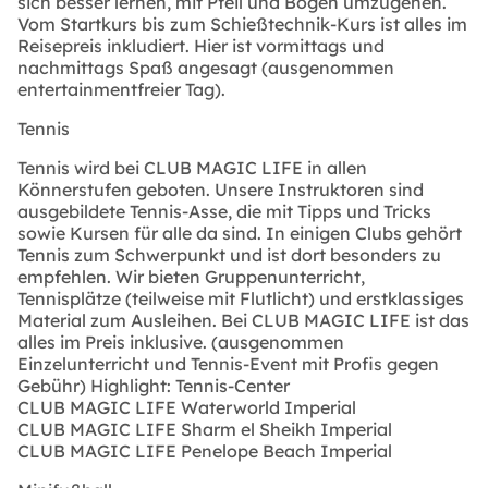
sich besser lernen, mit Pfeil und Bogen umzugehen.
Vom Startkurs bis zum Schießtechnik-Kurs ist alles im
Reisepreis inkludiert. Hier ist vormittags und
nachmittags Spaß angesagt (ausgenommen
entertainmentfreier Tag).
Tennis
Tennis wird bei CLUB MAGIC LIFE in allen
Könnerstufen geboten. Unsere Instruktoren sind
ausgebildete Tennis-Asse, die mit Tipps und Tricks
sowie Kursen für alle da sind. In einigen Clubs gehört
Tennis zum Schwerpunkt und ist dort besonders zu
empfehlen. Wir bieten Gruppenunterricht,
Tennisplätze (teilweise mit Flutlicht) und erstklassiges
Material zum Ausleihen. Bei CLUB MAGIC LIFE ist das
alles im Preis inklusive. (ausgenommen
Einzelunterricht und Tennis-Event mit Profis gegen
Gebühr)
Highlight: Tennis-Center
CLUB MAGIC LIFE Waterworld Imperial
CLUB MAGIC LIFE Sharm el Sheikh Imperial
CLUB MAGIC LIFE Penelope Beach Imperial