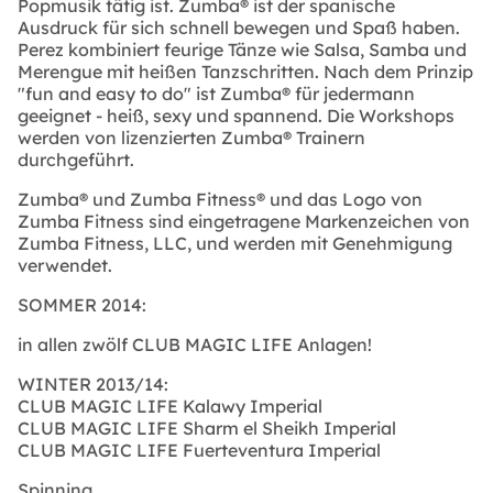
Popmusik tätig ist. Zumba® ist der spanische
Ausdruck für sich schnell bewegen und Spaß haben.
Perez kombiniert feurige Tänze wie Salsa, Samba und
Merengue mit heißen Tanzschritten. Nach dem Prinzip
"fun and easy to do" ist Zumba® für jedermann
geeignet - heiß, sexy und spannend. Die Workshops
werden von lizenzierten Zumba® Trainern
durchgeführt.
Zumba® und Zumba Fitness® und das Logo von
Zumba Fitness sind eingetragene Markenzeichen von
Zumba Fitness, LLC, und werden mit Genehmigung
verwendet.
SOMMER 2014:
in allen zwölf CLUB MAGIC LIFE Anlagen!
WINTER 2013/14:
CLUB MAGIC LIFE Kalawy Imperial
CLUB MAGIC LIFE Sharm el Sheikh Imperial
CLUB MAGIC LIFE Fuerteventura Imperial
Spinning