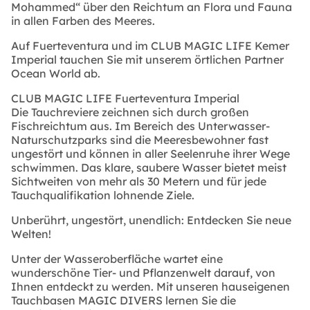
Mohammed“ über den Reichtum an Flora und Fauna
in allen Farben des Meeres.
Auf Fuerteventura und im CLUB MAGIC LIFE Kemer
Imperial tauchen Sie mit unserem örtlichen Partner
Ocean World ab.
CLUB MAGIC LIFE Fuerteventura Imperial
Die Tauchreviere zeichnen sich durch großen
Fischreichtum aus. Im Bereich des Unterwasser-
Naturschutzparks sind die Meeresbewohner fast
ungestört und können in aller Seelenruhe ihrer Wege
schwimmen. Das klare, saubere Wasser bietet meist
Sichtweiten von mehr als 30 Metern und für jede
Tauchqualifikation lohnende Ziele.
Unberührt, ungestört, unendlich: Entdecken Sie neue
Welten!
Unter der Wasseroberfläche wartet eine
wunderschöne Tier- und Pflanzenwelt darauf, von
Ihnen entdeckt zu werden. Mit unseren hauseigenen
Tauchbasen
MAGIC DIVERS
lernen Sie die