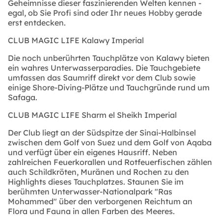
Geheimnisse dieser faszinierenden Welten kennen -
egal, ob Sie Profi sind oder Ihr neues Hobby gerade
erst entdecken.
CLUB MAGIC LIFE Kalawy Imperial
Die noch unberührten Tauchplätze von Kalawy bieten
ein wahres Unterwasserparadies. Die Tauchgebiete
umfassen das Saumriff direkt vor dem Club sowie
einige Shore-Diving-Plätze und Tauchgründe rund um
Safaga.
CLUB MAGIC LIFE Sharm el Sheikh Imperial
Der Club liegt an der Südspitze der Sinai-Halbinsel
zwischen dem Golf von Suez und dem Golf von Aqaba
und verfügt über ein eigenes Hausriff. Neben
zahlreichen Feuerkorallen und Rotfeuerfischen zählen
auch Schildkröten, Muränen und Rochen zu den
Highlights dieses Tauchplatzes. Staunen Sie im
berühmten Unterwasser-Nationalpark "Ras
Mohammed" über den verborgenen Reichtum an
Flora und Fauna in allen Farben des Meeres.