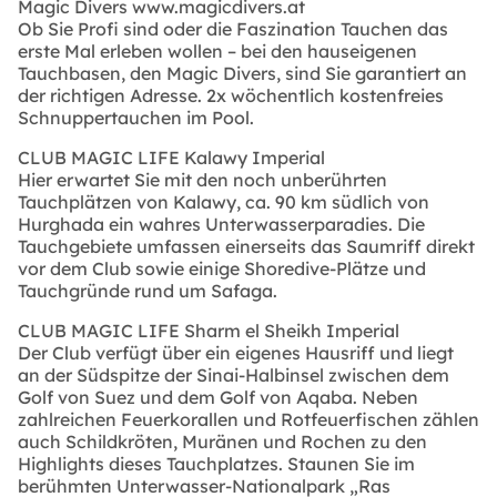
Magic Divers
www.magicdivers.at
Ob Sie Profi sind oder die Faszination Tauchen das
erste Mal erleben wollen – bei den hauseigenen
Tauchbasen, den Magic Divers, sind Sie garantiert an
der richtigen Adresse. 2x wöchentlich kostenfreies
Schnuppertauchen im Pool.
CLUB MAGIC LIFE Kalawy Imperial
Hier erwartet Sie mit den noch unberührten
Tauchplätzen von Kalawy, ca. 90 km südlich von
Hurghada ein wahres Unterwasserparadies. Die
Tauchgebiete umfassen einerseits das Saumriff direkt
vor dem Club sowie einige Shoredive-Plätze und
Tauchgründe rund um Safaga.
CLUB MAGIC LIFE Sharm el Sheikh Imperial
Der Club verfügt über ein eigenes Hausriff und liegt
an der Südspitze der Sinai-Halbinsel zwischen dem
Golf von Suez und dem Golf von Aqaba. Neben
zahlreichen Feuerkorallen und Rotfeuerfischen zählen
auch Schildkröten, Muränen und Rochen zu den
Highlights dieses Tauchplatzes. Staunen Sie im
berühmten Unterwasser-Nationalpark „Ras