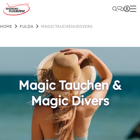
HOME
FULDA
MAGICTAUCHENUDIVERS
Magic Tauchen &
Magic Divers