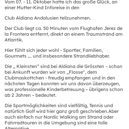
Vom 07. - 11. Oktober hatte ich das große Glück, an
einer Mutter-Kind Inforeise in den
Club Aldiana Andalusien teilzunehmen.
Der Club liegt ca. 50 Minuten vom Flughafen Jerez de
la Frontera entfernt, direkt an einem Traumstrand am
Atlantik.
Hier fühlt sich jeder wohl - Sportler, Familien,
Gourmets …. und insbesondere Strandliebhaber.
Die „ Kleinsten“ sind bei Aldiana die Grössten – schon
bei Ankunft wurden wir von „Flosse", dem
Clubmaskottchen - freudig empfangen und in den
nächsten Tagen konnten wir uns davon überzeugen,
was professionelle Kinderbetreuung – übrigens schon
ab 2 Jahren – bedeutet.
Die Sportmöglichkeiten sind vielfältig, Tennis und
natürlich Golf wird hier ganz groß geschrieben.Aber
auch einfach nur Nordic Walking am Strand oder
Fahrradtouren in die Umgebung sind eine tolle
Alternative.