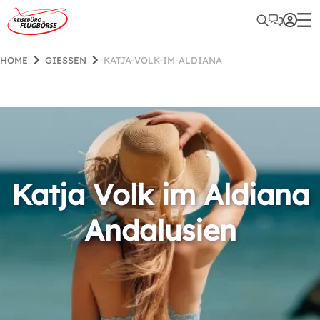
HOME
GIESSEN
KATJA-VOLK-IM-ALDIANA
Katja Volk im Aldiana
Andalusien