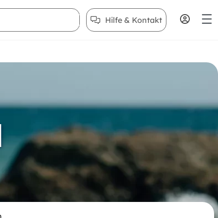
Hilfe & Kontakt
d
n