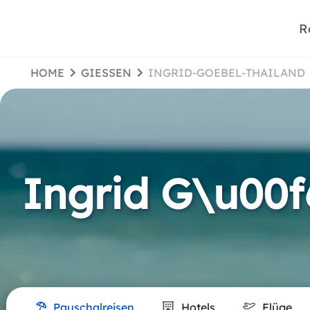
R
HOME
GIESSEN
INGRID-GOEBEL-THAILAND
Ingrid G\u00f
Pauschalreisen
Hotels
Flüge