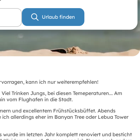
Urlaub finden
ervorragen, kann ich nur weiterempfehlen!
 Viel Trinken Jungs, bei diesen Temeperaturen... Am
ain vom Flughafen in die Stadt.
mmern und excellentem Frühstücksbüffet. Abends
e ich allerdings eher im Banyan Tree oder Lebua Tower
s wurde im letzten Jahr komplett renoviert und besticht