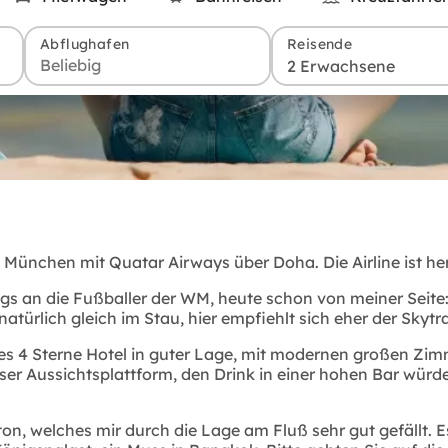
Abflughafen
Reisende
2 Erwachsene
b München mit Quatar Airways über Doha. Die Airline ist h
ngs an die Fußballer der WM, heute schon von meiner Seite:
türlich gleich im Stau, hier empfiehlt sich eher der Skytr
es 4 Sterne Hotel in guter Lage, mit modernen großen Zi
ser Aussichtsplattform, den Drink in einer hohen Bar würd
n, welches mir durch die Lage am Fluß sehr gut gefällt. E