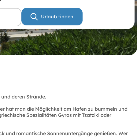
Urlaub finden
r und deren Strände.
Hier hat man die Möglichkeit am Hafen zu bummeln und
iechische Spezialitäten Gyros mit Tzatziki oder
ablick und romantische Sonnenuntergänge genießen. Wer