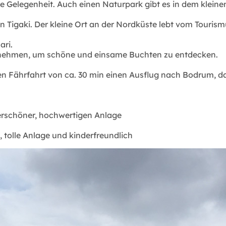
e Gelegenheit. Auch einen Naturpark gibt es in dem kleine
 Tigaki. Der kleine Ort an der Nordküste lebt vom Touris
ari.
u nehmen, um schöne und einsame Buchten zu entdecken.
zen Fährfahrt von ca. 30 min einen Ausflug nach Bodrum, da
derschöner, hochwertigen Anlage
 tolle Anlage und kinderfreundlich