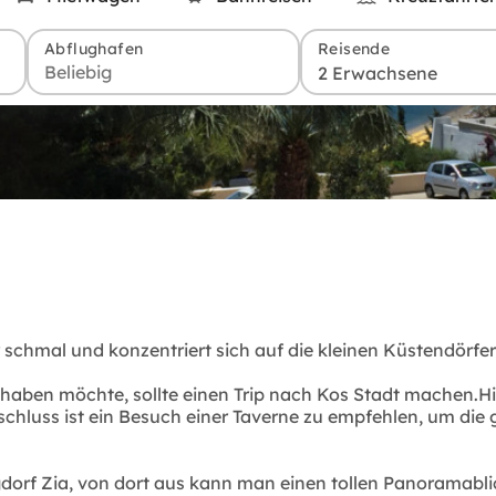
Abflughafen
Reisende
2 Erwachsene
r schmal und konzentriert sich auf die kleinen Küstendörfe
 haben möchte, sollte einen Trip nach Kos Stadt machen.
hluss ist ein Besuch einer Taverne zu empfehlen, um die gr
 Bergdorf Zia, von dort aus kann man einen tollen Panoram