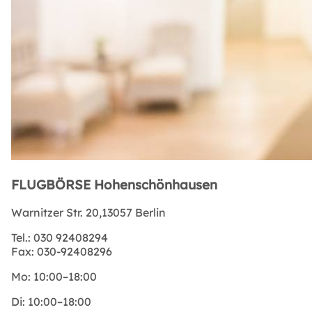
FLUGBÖRSE Hohenschönhausen
Warnitzer Str. 20,13057 Berlin
Tel.:
030 92408294
Fax:
030-92408296
Mo:
10:00–18:00
Di:
10:00–18:00