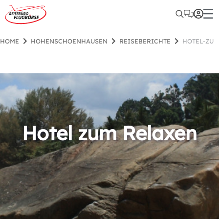
HOME
HOHENSCHOENHAUSEN
REISEBERICHTE
HOTEL-ZU
Hotel zum Relaxen