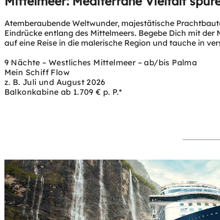
Mittelmeer: Mediterrane Vielfalt spüre
Atemberaubende Weltwunder, majestätische Prachtbaut
Eindrücke entlang des Mittelmeers. Begebe Dich mit der M
auf eine Reise in die malerische Region und tauche in ver
9 Nächte – Westliches Mittelmeer – ab/bis Palma
Mein Schiff Flow
z. B. Juli und August 2026
Balkonkabine ab 1.709 € p. P.*