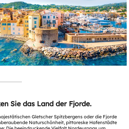
en Sie das Land der Fjorde.
ajestätischen Gletscher Spitzbergens oder die Fjorde
eraubende Naturschönheit, pittoreske Hafenstädte
me: Die beeindruckende Vielfalt Nordeuropas um