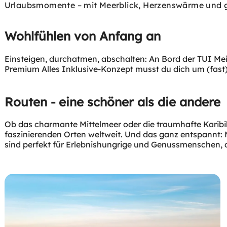
Urlaubsmomente – mit Meerblick, Herzenswärme und ganz
Wohlfühlen von Anfang an
Einsteigen, durchatmen, abschalten: An Bord der TUI Mein 
Premium Alles Inklusive-Konzept musst du dich um (fast)
Routen - eine schöner als die andere
Ob das charmante Mittelmeer oder die traumhafte Karibik
faszinierenden Orten weltweit. Und das ganz entspannt: 
sind perfekt für Erlebnishungrige und Genussmenschen, d