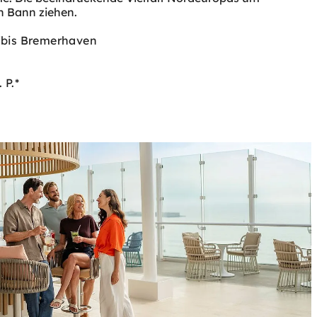
n Bann ziehen.
/bis Bremerhaven
 P.*