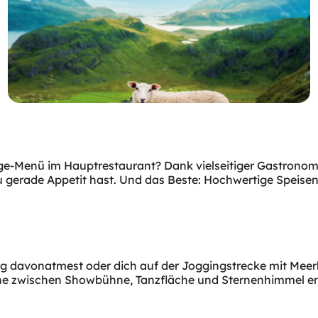
änge-Menü im Hauptrestaurant? Dank vielseitiger Gastron
 gerade Appetit hast. Und das Beste: Hochwertige Speisen
g davonatmest oder dich auf der Joggingstrecke mit Meerb
 zwischen Showbühne, Tanzfläche und Sternenhimmel entsc