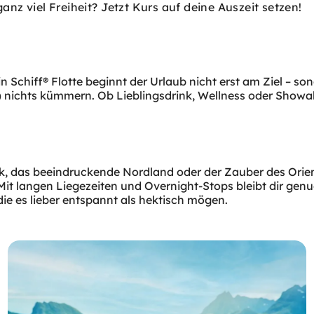
 viel Freiheit? Jetzt Kurs auf deine Auszeit setzen!
Schiff® Flotte beginnt der Urlaub nicht erst am Ziel – son
 nichts kümmern. Ob Lieblingsdrink, Wellness oder Showabe
, das beeindruckende Nordland oder der Zauber des Orient
Mit langen Liegezeiten und Overnight-Stops bleibt dir gen
ie es lieber entspannt als hektisch mögen.