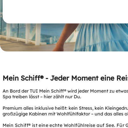
Mein Schiff® - Jeder Moment eine Rei
An Bord der TUI Mein Schiff® wird jeder Moment zu etw
Spa treiben lässt – hier zählt nur Du.
Premium alles inklusive heißt: kein Stress, kein Kleingedru
großzügige Kabinen mit Wohlfühlfaktor – und das alles oh
Mein Schiff® ist eine echte Wohlfühlreise auf See. Für