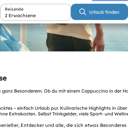
Reisende
Urlaub finden
2 Erwachsene
se
as ganz Besonderem. Ob du mit einem Cappuccino in der 
cktes – einfach Urlaub pur. Kulinarische Highlights in über 
ne Extrakosten. Selbst Trinkgelder, viele Sport- und Well
 Genießer, Entdecker und alle, die sich etwas Besondere