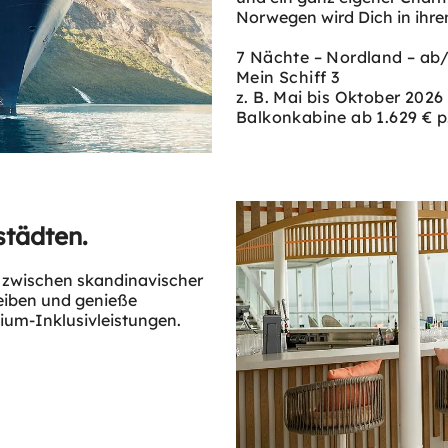
Norwegen wird Dich in ihre
7 Nächte – Nordland – ab
Mein Schiff 3
z. B. Mai bis Oktober 2026
Balkonkabine ab 1.629 € p.
tädten.
 zwischen skandinavischer
reiben und genieße
ium-Inklusivleistungen.