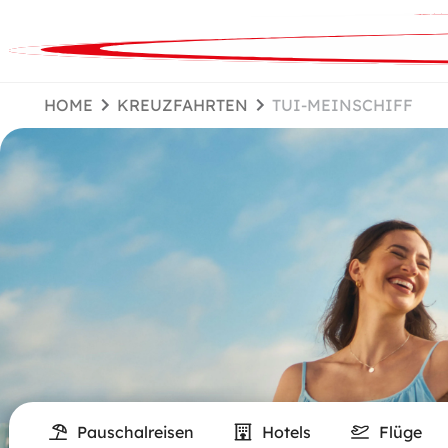
HOME
KREUZFAHRTEN
TUI-MEINSCHIFF
Pauschalreisen
Hotels
Flüge