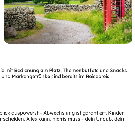
omie mit Bedienung am Platz, Themenbuffets und Snacks
 und Markengetränke sind bereits im Reisepreis
lick auspowerst – Abwechslung ist garantiert. Kinder
heiden. Alles kann, nichts muss – dein Urlaub, dein