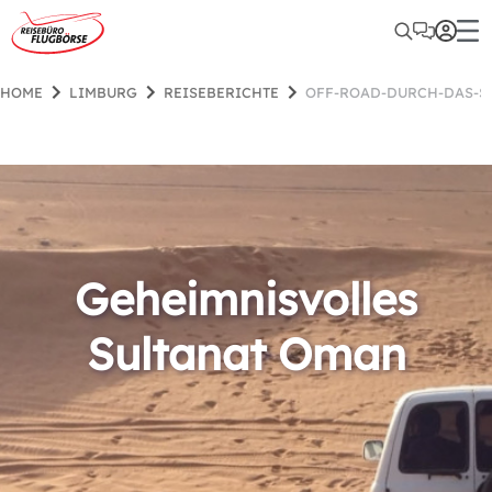
HOME
LIMBURG
REISEBERICHTE
OFF-ROAD-DURCH-DAS-S
Geheimnisvolles
Sultanat Oman