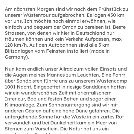
Am nächsten Morgen sind wir nach dem Frühstück zu
unserer Wüstentour aufgebrochen. Es lagen 450 km
vor uns. Ich möchte noch einmal erwähnen, wie
einfach und bequem der Oman zu bereisen ist. Beste
Strassen, von denen wir hier in Deutschland nur
träumen können und kein Verkehr. Aufpassen, max
120 km/h. Auf den Autobahnen sind alle 5 km
Blitzanlagen vom Feinsten installiert (made in
Germany).
Nun kam endlich unser Allrad zum vollen Einsatz und
die Augen meines Mannes zum Leuchten. Eine Fahrt
über Sandpisten führte uns zu unserem Wüstencamp
1001 Nacht. Eingebettet in riesige Sanddünen hatten
wir ein wunderschönes Zelt mit orientalischem
Interieur, Bad und festen Betten und sogar einer
Klimaanlage. Zum Sonnenuntergang sind wir mit
anderen Gästen auf eine hohe Düne gefahren. Die
untergehende Sonne hat die Wüste in ein zartes Rot
verwandelt und bei Dunkelheit kam ein Meer von
Sternen zum Vorschein. Die Natur hat uns ein