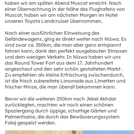
haben wir am späten Abend Muscat erreicht. Nach
einer Übernachtung in der Nähe des Flughafens von
Muscat, haben wir am nächsten Morgen im Hotel
unseren Toyota Landcruiser übernommen.
Nach einer ausführlichen Einweisung des
Geländewagens, ging es direkt weiter nach Nizwa. Es
sind zwar ca. 350km, die man aber ganz entspannt
fahren kann, dank den perfekt ausgebauten Strassen
und dem wenigen Verkehr. In Nizwa haben wir uns
das Round Tower Fort aus dem 17. Jahrhundert
angeschaut und den sehr schön gestalteten Markt .
Zu empfehlen als kleine Erfrischung zwischendurch,
ist die frisch zubereitete Limonade aus Limetten und
frischer Minze, die man überall bekommen kann.
Bevor wir die weiteren 250km nach Jebel Akhdar
zurücklegten, machten wir noch einen schönen
Spaziergang durch üppige, schattige Gärten und
Palmenhaine, die durch das Bewässerungssystem
Falaj gespeist werden.