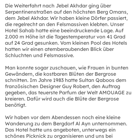
Die Weiterfahrt nach Jebel Akhdar ging über
Serpentinenstraßen auf den höchsten Berg Omans,
dem Jebel Akhdar. Wir haben kleine Dörfer passiert,
die regelrecht an den Felsmassiven klebten. Unser
Hotel Sahab hatte eine beeindruckende Lage. Auf
2.000 m Höhe ist die Tagestemperatur von 41 Grad
auf 24 Grad gesunken. Vom kleinen Pool des Hotels
hatten wir einen atemberaubenden Blick über
Schluchten und Felsmassive.
Man konnte sogar zuschauen, wie Frauen in bunten
Gewändern, die kostbaren Blüten der Bergrose
schnitten. Im Jahre 1983 hatte Sultan Qaboos dem
französischen Designer Guy Robert, den Auftrag
gegeben, das teuerste Parfum der Welt AMOUAGE zu
kreieren. Dafür wird auch die Blüte der Bergrose
benötigt.
Wir haben vor dem Abendessen noch eine kleine
Wanderung zu dem Bergdorf Al Ayn unternommen.
Das Hotel hatte uns angeboten, unterwegs ein
schönes Picknick zu organisieren und uns bei