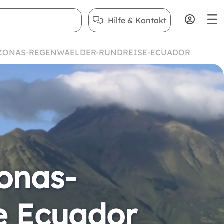
Hilfe & Kontakt
AZONAS-REGENWAELDER-RUNDREISE-ECUADOR
onas-
e Ecuador