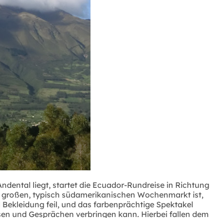
dental liegt, startet die Ecuador-Rundreise in Richtung
d großen, typisch südamerikanischen Wochenmarkt ist,
Bekleidung feil, und das farbenprächtige Spektakel
sen und Gesprächen verbringen kann. Hierbei fallen dem