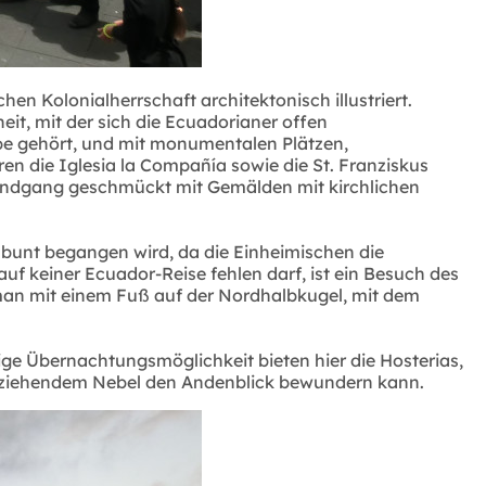
hen Kolonialherrschaft architektonisch illustriert.
it, mit der sich die Ecuadorianer offen
rbe gehört, und mit monumentalen Plätzen,
ren die Iglesia la Compañía sowie die St. Franziskus
Rundgang geschmückt mit Gemälden mit kirchlichen
d bunt begangen wird, da die Einheimischen die
auf keiner Ecuador-Reise fehlen darf, ist ein Besuch des
an mit einem Fuß auf der Nordhalbkugel, mit dem
ge Übernachtungsmöglichkeit bieten hier die Hosterias,
fziehendem Nebel den Andenblick bewundern kann.