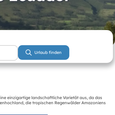
Urlaub finden
 einzigartige landschaftliche Varietät aus, da das
ndenhochland, die tropischen Regenwälder Amazoniens