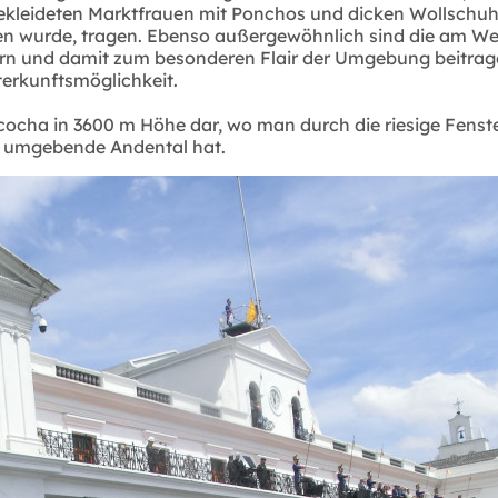
kleideten Marktfrauen mit Ponchos und dicken Wollschuhen
n wurde, tragen. Ebenso außergewöhnlich sind die am We
n und damit zum besonderen Flair der Umgebung beitragen.
erkunftsmöglichkeit.
uicocha in 3600 m Höhe dar, wo man durch die riesige Fens
as umgebende Andental hat.