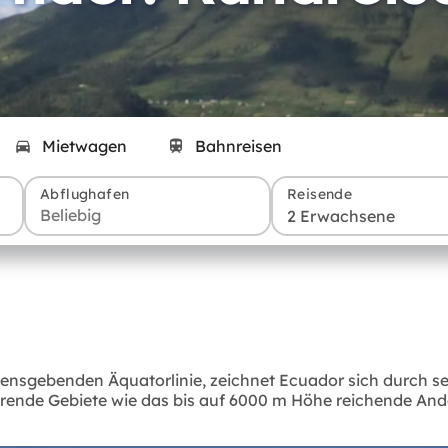
Mietwagen
Bahnreisen
Abflughafen
Reisende
2 Erwachsene
ebenden Äquatorlinie, zeichnet Ecuador sich durch seine
ierende Gebiete wie das bis auf 6000 m Höhe reichende A