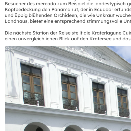
Besucher des mercado zum Beispiel die landestypisch ge
Kopfbedeckung den Panamahut, der in Ecuador erfunde
und üppig blühenden Orchideen, die wie Unkraut wucher
Landhaus, bietet eine entsprechend stimmungsvolle Unt
Die nächste Station der Reise stellt die Kraterlagune C
einen unvergleichlichen Blick auf den Kratersee und d