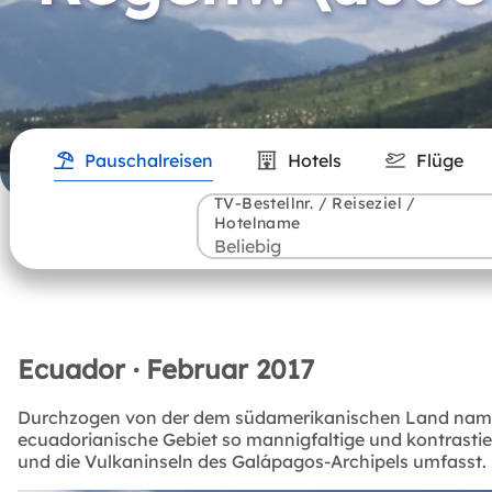
Pauschalreisen
Hotels
Flüge
TV-Bestellnr. / Reiseziel /
Hotelname
Ecuador · Februar 2017
Durchzogen von der dem südamerikanischen Land namensg
ecuadorianische Gebiet so mannigfaltige und kontrast
und die Vulkaninseln des Galápagos-Archipels umfasst.