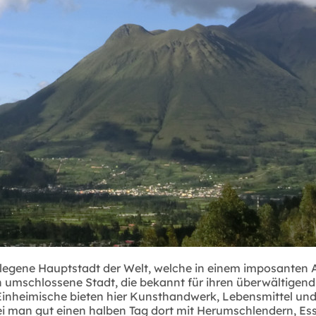
egene Hauptstadt der Welt, welche in einem imposanten An
n umschlossene Stadt, die bekannt für ihren überwältigen
inheimische bieten hier Kunsthandwerk, Lebensmittel und 
ei man gut einen halben Tag dort mit Herumschlendern, Es