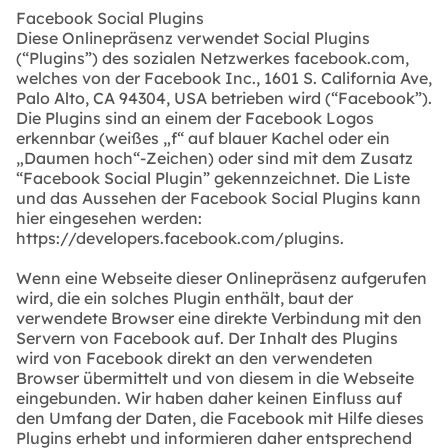
Facebook Social Plugins
Diese Onlinepräsenz verwendet Social Plugins
(“Plugins”) des sozialen Netzwerkes facebook.com,
welches von der Facebook Inc., 1601 S. California Ave,
Palo Alto, CA 94304, USA betrieben wird (“Facebook”).
Die Plugins sind an einem der Facebook Logos
erkennbar (weißes „f“ auf blauer Kachel oder ein
„Daumen hoch“-Zeichen) oder sind mit dem Zusatz
“Facebook Social Plugin” gekennzeichnet. Die Liste
und das Aussehen der Facebook Social Plugins kann
hier eingesehen werden:
https://developers.facebook.com/plugins.
Wenn eine Webseite dieser Onlinepräsenz aufgerufen
wird, die ein solches Plugin enthält, baut der
verwendete Browser eine direkte Verbindung mit den
Servern von Facebook auf. Der Inhalt des Plugins
wird von Facebook direkt an den verwendeten
Browser übermittelt und von diesem in die Webseite
eingebunden. Wir haben daher keinen Einfluss auf
den Umfang der Daten, die Facebook mit Hilfe dieses
Plugins erhebt und informieren daher entsprechend