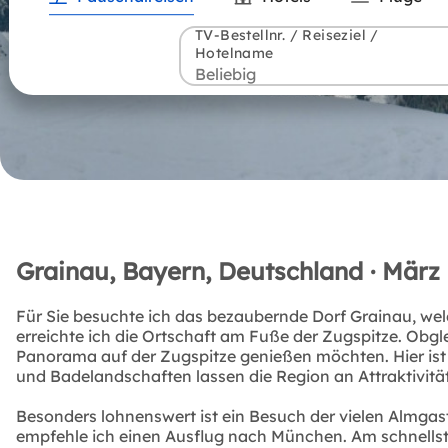
TV-Bestellnr. / Reiseziel /
Hotelname
Grainau, Bayern, Deutschland · März
Für Sie besuchte ich das bezaubernde Dorf Grainau, wel
erreichte ich die Ortschaft am Fuße der Zugspitze. Obgl
Panorama auf der Zugspitze genießen möchten. Hier ist
und Badelandschaften lassen die Region an Attraktivitä
Besonders lohnenswert ist ein Besuch der vielen Almgas
empfehle ich einen Ausflug nach München. Am schnellste