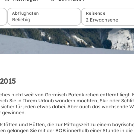
Abflughafen
Reisende
2 Erwachsene
 2015
ches nicht weit von Garmisch Patenkirchen entfernt liegt.
eich Sie in Ihrem Urlaub wandern möchten, Ski- oder Schli
 sicher für jeden etwas dabei. Aber auch das wachsende 
t gewinnen.
tstätten und Hütten, die zur Mittagszeit zu einem bayrisc
n gelangen Sie mit der BOB innerhalb einer Stunde in die 