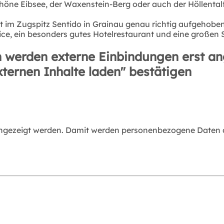
höne Eibsee, der Waxenstein-Berg oder auch der Höllentalf
 im Zugspitz Sentido in Grainau genau richtig aufgehoben
ice, ein besonders gutes Hotelrestaurant und eine großen 
 werden externe Einbindungen erst an
xternen Inhalte laden" bestätigen
angezeigt werden. Damit werden personenbezogene Daten an