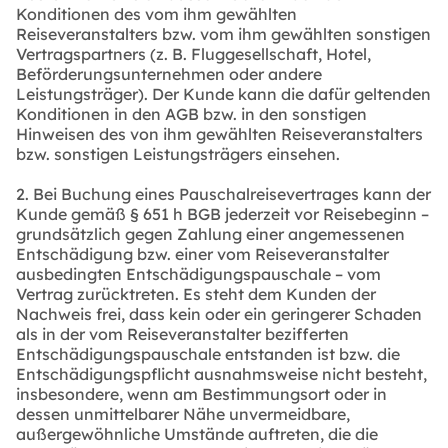
Konditionen des vom ihm gewählten
Reiseveranstalters bzw. vom ihm gewählten sonstigen
Vertragspartners (z. B. Fluggesellschaft, Hotel,
Beförderungsunternehmen oder andere
Leistungsträger). Der Kunde kann die dafür geltenden
Konditionen in den AGB bzw. in den sonstigen
Hinweisen des von ihm gewählten Reiseveranstalters
bzw. sonstigen Leistungsträgers einsehen.
2. Bei Buchung eines Pauschalreisevertrages kann der
Kunde gemäß § 651 h BGB jederzeit vor Reisebeginn –
grundsätzlich gegen Zahlung einer angemessenen
Entschädigung bzw. einer vom Reiseveranstalter
ausbedingten Entschädigungspauschale – vom
Vertrag zurücktreten. Es steht dem Kunden der
Nachweis frei, dass kein oder ein geringerer Schaden
als in der vom Reiseveranstalter bezifferten
Entschädigungspauschale entstanden ist bzw. die
Entschädigungspflicht ausnahmsweise nicht besteht,
insbesondere, wenn am Bestimmungsort oder in
dessen unmittelbarer Nähe unvermeidbare,
außergewöhnliche Umstände auftreten, die die