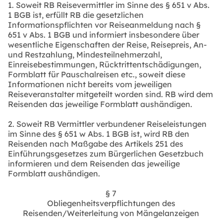
1. Soweit RB Reisevermittler im Sinne des § 651 v Abs.
1 BGB ist, erfüllt RB die gesetzlichen
Informationspflichten vor Reiseanmeldung nach §
651 v Abs. 1 BGB und informiert insbesondere über
wesentliche Eigenschaften der Reise, Reisepreis, An-
und Restzahlung, Mindesteilnehmerzahl,
Einreisebestimmungen, Rücktrittentschädigungen,
Formblatt für Pauschalreisen etc., soweit diese
Informationen nicht bereits vom jeweiligen
Reiseveranstalter mitgeteilt worden sind. RB wird dem
Reisenden das jeweilige Formblatt aushändigen.
2. Soweit RB Vermittler verbundener Reiseleistungen
im Sinne des § 651 w Abs. 1 BGB ist, wird RB den
Reisenden nach Maßgabe des Artikels 251 des
Einführungsgesetzes zum Bürgerlichen Gesetzbuch
informieren und dem Reisenden das jeweilige
Formblatt aushändigen.
§ 7
Obliegenheitsverpflichtungen des
Reisenden/Weiterleitung von Mängelanzeigen