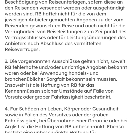
Beschädigung von Reiseunterlagen, sofern diese an
den Reisenden versendet werden oder ausgehändigt
worden sind. RB haftet nicht für die von dem
jeweiligen Anbieter gemachten Angaben zu der vom
Reisenden gewünschten Reise und auch nicht für die
Verfügbarkeit von Reiseleistungen zum Zeitpunkt des
Vertragsschlusses oder für Leistungsänderungen des
Anbieters nach Abschluss des vermittelten
Reisevertrages.
3. Die vorgenannten Ausschlüsse gelten nicht, soweit
RB fehlerhafte und/oder unrichtige Angaben bekannt
waren oder bei Anwendung handels- und
branchenüblicher Sorgfalt bekannt sein mussten.
Insoweit ist die Haftung von RB für das
Kennenmüssen solcher Umstände auf Fälle von
Vorsatz oder grober Fahrlässigkeit beschränkt.
4. Für Schäden an Leben, Körper oder Gesundheit
sowie in Fällen des Vorsatzes oder der groben
Fahrlässigkeit, bei Übernahme einer Garantie oder bei
Arglist ist die Haftung von RB unbeschränkt. Ebenso
besteht eine unbeschränkte Haftung für