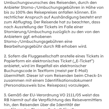
Umbuchungswunsches des Reisenden, durch den
Anbieter Storno‑/Umbuchungsgebühren in Höhe von
bis zu 100% des Reisepreises anfallen können. Ein
rechtlicher Anspruch auf Aushändigung besteht erst
zum Abflugtag. Der Reisende hat zu beachten, dass
nach Ausstellung der Tickets im Falle einer
Stornierung/Umbuchung zuzüglich zu den von den
Anbietern ggf. erhobenen
Storno‑/Umbuchungsgebühren eine
Bearbeitungsgebühr durch RB erhoben wird.
2. Sofern die Fluggesellschaft anstelle eines Tickets in
Papierform ein elektronisches Ticket („E-Ticket“)
anbietet, wird im Regelfall ein elektronischer
Buchungscode in Textform (meist per E-Mail)
übermittelt. Dieser ist vom Reisenden beim Check-In
zusammen mit einem Identifikationsdokument
(Personalausweis bzw. Reisepass) vorzulegen.
3. Gemäß der EU-Verordnung VO 2111/05 weist das
RB hiermit auf die Verpflichtung des Reisevermittlers
hin, den Reisenden über die Identität der