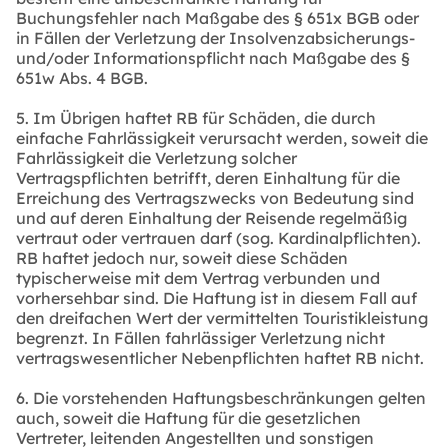
Buchungsfehler nach Maßgabe des § 651x BGB oder
in Fällen der Verletzung der Insolvenzabsicherungs-
und/oder Informationspflicht nach Maßgabe des §
651w Abs. 4 BGB.
5. Im Übrigen haftet RB für Schäden, die durch
einfache Fahrlässigkeit verursacht werden, soweit die
Fahrlässigkeit die Verletzung solcher
Vertragspflichten betrifft, deren Einhaltung für die
Erreichung des Vertragszwecks von Bedeutung sind
und auf deren Einhaltung der Reisende regelmäßig
vertraut oder vertrauen darf (sog. Kardinalpflichten).
RB haftet jedoch nur, soweit diese Schäden
typischerweise mit dem Vertrag verbunden und
vorhersehbar sind. Die Haftung ist in diesem Fall auf
den dreifachen Wert der vermittelten Touristikleistung
begrenzt. In Fällen fahrlässiger Verletzung nicht
vertragswesentlicher Nebenpflichten haftet RB nicht.
6. Die vorstehenden Haftungsbeschränkungen gelten
auch, soweit die Haftung für die gesetzlichen
Vertreter, leitenden Angestellten und sonstigen