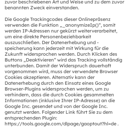
zuvor beschriebenen Art und Weise und zu dem zuvor
benannten Zweck einverstanden.
Die Google Trackingcodes dieser Onlinepräsenz
verwenden die Funktion „_anonymizeIp()“, somit
werden IP-Adressen nur gekürzt weiterverarbeitet,
um eine direkte Personenbeziehbarkeit
auszuschließen. Der Datenerhebung und -
speicherung kann jederzeit mit Wirkung für die
Zukunft widersprochen werden. Durch Klicken des
Buttons „Deaktivieren“ wird das Tracking vollständig
unterbunden. Damit der Widerspruch dauerhaft
vorgenommen wird, muss der verwendete Browser
Cookies akzeptieren. Alternativ kann der
Datenerhebung durch den Einsatz eines Google
Browser-Plugins widersprochen werden, um zu
verhindern, dass die durch Cookies gesammelten
Informationen (inklusive Ihrer IP-Adresse) an die
Google Inc. gesendet und von der Google Inc.
genutzt werden. Folgender Link führt Sie zu dem
entsprechenden Plugin:
https://tools.google.com/dlpage/gaoptout?hl=de .