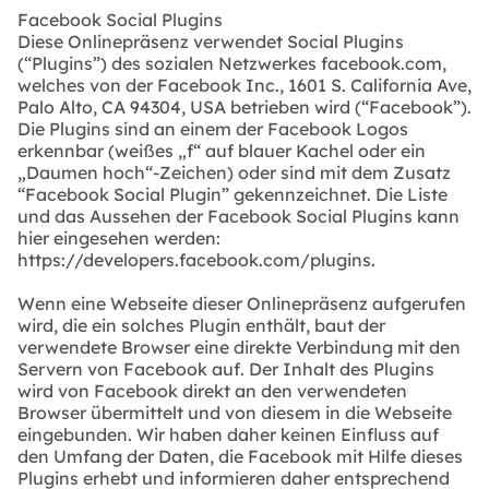
Facebook Social Plugins
Diese Onlinepräsenz verwendet Social Plugins
(“Plugins”) des sozialen Netzwerkes facebook.com,
welches von der Facebook Inc., 1601 S. California Ave,
Palo Alto, CA 94304, USA betrieben wird (“Facebook”).
Die Plugins sind an einem der Facebook Logos
erkennbar (weißes „f“ auf blauer Kachel oder ein
„Daumen hoch“-Zeichen) oder sind mit dem Zusatz
“Facebook Social Plugin” gekennzeichnet. Die Liste
und das Aussehen der Facebook Social Plugins kann
hier eingesehen werden:
https://developers.facebook.com/plugins.
Wenn eine Webseite dieser Onlinepräsenz aufgerufen
wird, die ein solches Plugin enthält, baut der
verwendete Browser eine direkte Verbindung mit den
Servern von Facebook auf. Der Inhalt des Plugins
wird von Facebook direkt an den verwendeten
Browser übermittelt und von diesem in die Webseite
eingebunden. Wir haben daher keinen Einfluss auf
den Umfang der Daten, die Facebook mit Hilfe dieses
Plugins erhebt und informieren daher entsprechend