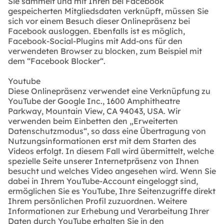
Sie sammelt und mit Ihren bei Facebook
gespeicherten Mitgliedsdaten verknüpft, müssen Sie
sich vor einem Besuch dieser Onlinepräsenz bei
Facebook ausloggen. Ebenfalls ist es möglich,
Facebook-Social-Plugins mit Add-ons für den
verwendeten Browser zu blocken, zum Beispiel mit
dem “Facebook Blocker“.
Youtube
Diese Onlinepräsenz verwendet eine Verknüpfung zu
YouTube der Google Inc., 1600 Amphitheatre
Parkway, Mountain View, CA 94043, USA. Wir
verwenden beim Einbetten den „Erweiterten
Datenschutzmodus“, so dass eine Übertragung von
Nutzungsinformationen erst mit dem Starten des
Videos erfolgt. In diesem Fall wird übermittelt, welche
spezielle Seite unserer Internetpräsenz von Ihnen
besucht und welches Video angesehen wird. Wenn Sie
dabei in Ihrem YouTube-Account eingeloggt sind,
ermöglichen Sie es YouTube, Ihre Seitenzugriffe direkt
Ihrem persönlichen Profil zuzuordnen. Weitere
Informationen zur Erhebung und Verarbeitung Ihrer
Daten durch YouTube erhalten Sie in den