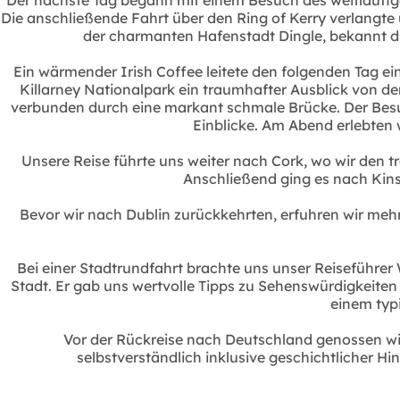
Die anschließende Fahrt über den Ring of Kerry verlangte 
der charmanten Hafenstadt Dingle, bekannt d
Ein wärmender Irish Coffee leitete den folgenden Tag e
Killarney Nationalpark ein traumhafter Ausblick von de
verbunden durch eine markant schmale Brücke. Der Besuc
Einblicke. Am Abend erlebten 
Unsere Reise führte uns weiter nach Cork, wo wir den 
Anschließend ging es nach Kin
Bevor wir nach Dublin zurückkehrten, erfuhren wir meh
Bei einer Stadtrundfahrt brachte uns unser Reiseführe
Stadt. Er gab uns wertvolle Tipps zu Sehenswürdigkeiten
einem typ
Vor der Rückreise nach Deutschland genossen wi
selbstverständlich inklusive geschichtlicher 