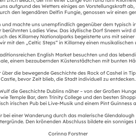
uns aufgrund des Wetters einiges an Vorstellungskraft ab, 
urch den legendären Delfin Fungie, genossen wir einen ge
in und machte uns unempfindlich gegenüber dem typisch ir
r berühmten Ladies View. Das idyllische Dorf Sneem wird du
h des Killarney Nationalparks begeisterte uns mit seine
wir mit den „Celtic Steps“ in Killarney einen musikalische
traditionsreichen English Market besuchten und das lebend
sale, einem bezaubernden Küstenstädtchen mit bunten Hä
r über die bewegende Geschichte des Rock of Cashel in Ti
Castle, bevor Zeit blieb, die Stadt individuell zu entdecken.
r Wulf die Geschichte Dublins näher – von der Großen Hun
 wie Temple Bar, dem Trinity College und den besten Shop
isch irischen Pub bei Live-Musik und einem Pint Guinness a
r bei einer Wanderung durch das malerische Glendalough
Hintergründe. Den krönenden Abschluss bildete ein sonni
Corinna Forstner