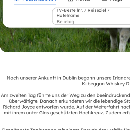
TV-Bestellnr. / Reiseziel /
Hotelname
Nach unserer Ankunft in Dublin begann unsere Irlandreis
Kilbeggan Whiskey Dis
Am zweiten Tag führte uns der Weg zu den beeindruckende
überwältigte. Danach erkundeten wir die lebendige St
Richard Joyce entworfen wurde. Auf der Weiterfahrt nach 
mit ihrem unter Glas geschützten Hochkreuz. Zudem erfuh
Der nächste Tag begann mit einem Besuch des weitläufige