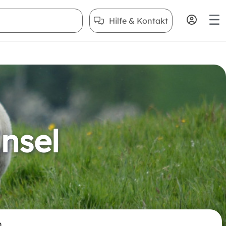
Hilfe & Kontakt
Insel
n