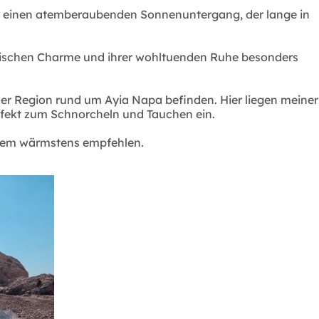
er einen atemberaubenden Sonnenuntergang, der lange in
riotischen Charme und ihrer wohltuenden Ruhe besonders
der Region rund um Ayia Napa befinden. Hier liegen meiner
rfekt zum Schnorcheln und Tauchen ein.
jedem wärmstens empfehlen.