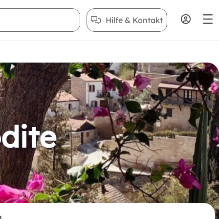
Hilfe & Kontakt
dite
n