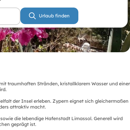
Urlaub finden
 mit traumhaften Stränden, kristallklarem Wasser und einer
rd.
lfalt der Insel erleben. Zypern eignet sich gleichermaßen
ders attraktiv macht.
sowie die lebendige Hafenstadt Limassol. Generell wird
chen geprägt ist.