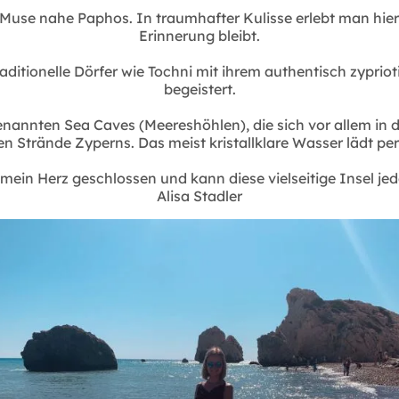
Muse nahe Paphos. In traumhafter Kulisse erlebt man hi
Erinnerung bleibt.
traditionelle Dörfer wie Tochni mit ihrem authentisch zyp
begeistert.
nannten Sea Caves (Meereshöhlen), die sich vor allem in 
n Strände Zyperns. Das meist kristallklare Wasser lädt pe
 mein Herz geschlossen und kann diese vielseitige Insel 
Alisa Stadler