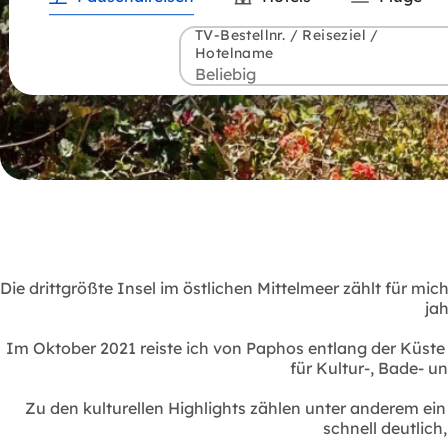
TV-Bestellnr. / Reiseziel /
Hotelname
Die drittgrößte Insel im östlichen Mittelmeer zählt für mi
ja
Im Oktober 2021 reiste ich von Paphos entlang der Küste 
für Kultur-, Bade- u
Zu den kulturellen Highlights zählen unter anderem ei
schnell deutlich