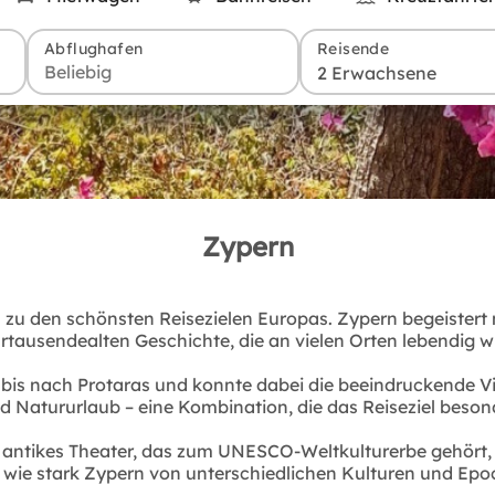
Abflughafen
Reisende
2 Erwachsene
Zypern
ch zu den schönsten Reisezielen Europas. Zypern begeistert
hrtausendealten Geschichte, die an vielen Orten lebendig wi
bis nach Protaras und konnte dabei die beeindruckende Vie
nd Natururlaub – eine Kombination, die das Reiseziel beson
n antikes Theater, das zum UNESCO-Weltkulturerbe gehört, 
, wie stark Zypern von unterschiedlichen Kulturen und Epo