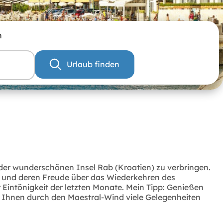
n
Urlaub finden
der wunderschönen Insel Rab (Kroatien) zu verbringen.
he und deren Freude über das Wiederkehren des
Eintönigkeit der letzten Monate. Mein Tipp: Genießen
d Ihnen durch den Maestral-Wind viele Gelegenheiten