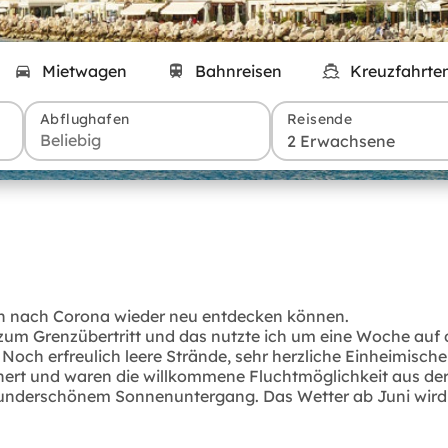
Mietwagen
Bahnreisen
Kreuzfahrte
Abflughafen
Reisende
2 Erwachsene
sen nach Corona wieder neu entdecken können.
zum Grenzübertritt und das nutzte ich um eine Woche auf 
 Noch erfreulich leere Strände, sehr herzliche Einheimisc
ert und waren die willkommene Fluchtmöglichkeit aus der 
ei wunderschönem Sonnenuntergang. Das Wetter ab Juni wir