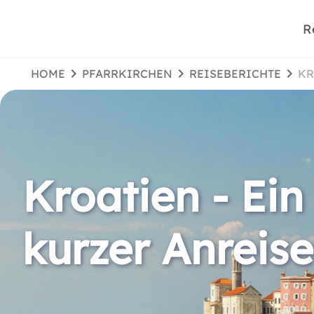
R
HOME
PFARRKIRCHEN
REISEBERICHTE
K
Kroatien - Ein
kurzer Anreise