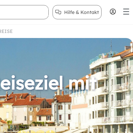
Hilfe & Kontakt
REISE
eiseziel mit