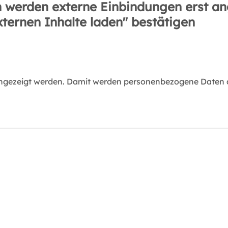
 werden externe Einbindungen erst an
xternen Inhalte laden" bestätigen
angezeigt werden. Damit werden personenbezogene Daten an