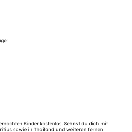
age!
bernachten Kinder kostenlos.
Sehnst du dich mit
ritius sowie in Thailand und weiteren fernen