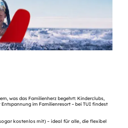
lem, was das Familienherz begehrt: Kinderclubs,
 Entspannung im Familienresort – bei TUI findest
gar kostenlos mit) – ideal für alle, die flexibel