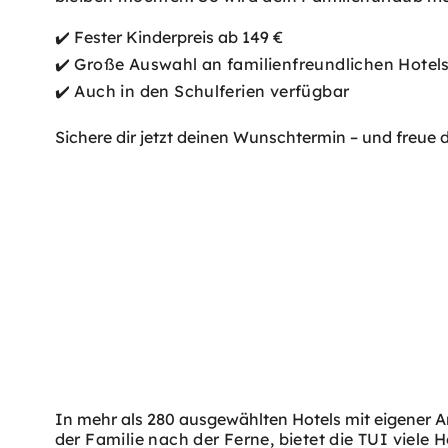
✔️ Fester Kinderpreis ab 149 €
✔️ Große Auswahl an familienfreundlichen Hotel
✔️ Auch in den Schulferien verfügbar
Sichere dir jetzt deinen Wunschtermin – und freue
In mehr als 280 ausgewählten Hotels mit eigener An
der Familie nach der Ferne, bietet die TUI viele