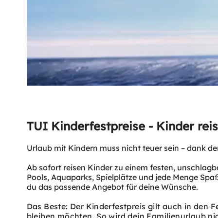
TUI Kinderfestpreise - Kinder rei
Urlaub mit Kindern muss nicht teuer sein – dank de
Ab sofort reisen Kinder zu einem festen, unschlagb
Pools, Aquaparks, Spielplätze und jede Menge Spaß
du das passende Angebot für deine Wünsche.
Das Beste: Der Kinderfestpreis gilt auch in den Fe
bleiben möchten. So wird dein Familienurlaub ni