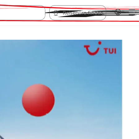
Reisebüro finden