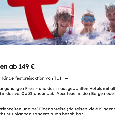
sen ab 149 €
r Kinderfestpreisaktion von TUI! 🌞
ar günstigen Preis – und das in ausgewählten Hotels mit al
 inklusive. Ob Strandurlaub, Abenteuer in den Bergen oder
rienzeiten und bei Eigenanreise (da reisen viele Kinder so
cht nur planbar, sondern auch bezahlbar.