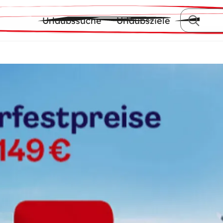
Urlaubssuche
Urlaubsziele