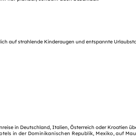
s
 dich auf strahlende Kinderaugen und entspannte Urlaubst
reise in Deutschland, Italien, Österreich oder Kroatien ü
 Hotels in der Dominikanischen Republik, Mexiko, auf Mau