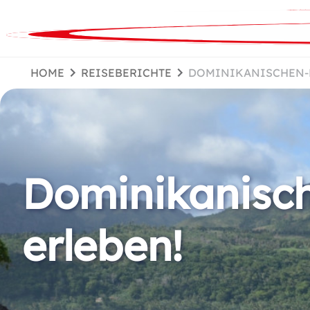
HOME
REISEBERICHTE
DOMINIKANISCHEN
Dominikanisch
erleben!