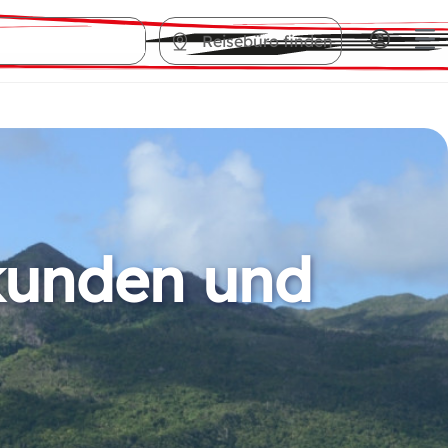
Reisebüro finden
kunden und