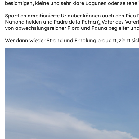
besichtigen, kleine und sehr klare Lagunen oder seltene
Sportlich ambitionierte Urlauber können auch den Pico D
Nationalhelden und Padre de la Patria („Vater des Vate
von abwechslungsreicher Flora und Fauna begleitet und
Wer dann wieder Strand und Erholung braucht, zieht sich 