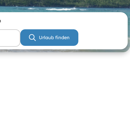
n
Urlaub finden