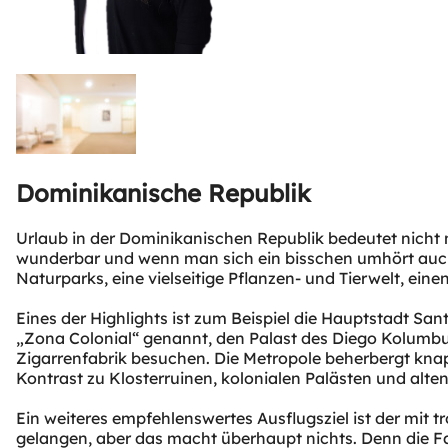
Dominikanische Republik
Urlaub in der Dominikanischen Republik bedeutet nicht
wunderbar und wenn man sich ein bisschen umhört auch 
Naturparks, eine vielseitige Pflanzen- und Tierwelt, einen
Eines der Highlights ist zum Beispiel die Hauptstadt S
„Zona Colonial“ genannt, den Palast des Diego Kolumbu
Zigarrenfabrik besuchen. Die Metropole beherbergt kna
Kontrast zu Klosterruinen, kolonialen Palästen und alte
Ein weiteres empfehlenswertes Ausflugsziel ist der mi
gelangen, aber das macht überhaupt nichts. Denn die F