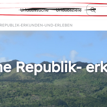
Urlaubssuche
Urlaubsziele
-REPUBLIK-ERKUNDEN-UND-ERLEBEN
e Republik- er