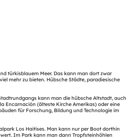
und türkisblauem Meer. Das kann man dort zwar
iel mehr zu bieten. Hübsche Städte, paradiesische
s Stadtrundgangs kann man die hübsche Altstadt, auch
a Encarnación (älteste Kirche Amerikas) oder eine
bäuden für Forschung, Bildung und Technologie im
lpark Los Haitises. Man kann nur per Boot dorthin
nswert. Im Park kann man dann Tropfsteinhöhlen