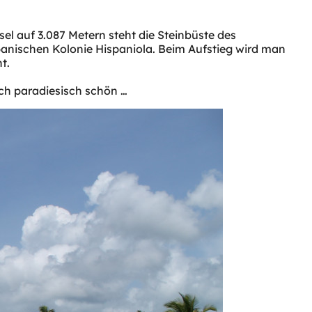
el auf 3.087 Metern steht die Steinbüste des
panischen Kolonie Hispaniola. Beim Aufstieg wird man
t.
ach paradiesisch schön …