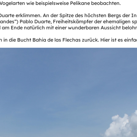
 Vogelarten wie beispielsweise Pelikane beobachten.
uarte erklimmen. An der Spitze des höchsten Bergs der Ins
rlandes“) Pablo Duarte, Freiheitskämpfer der ehemaligen s
 am Ende natürlich mit einer wunderbaren Aussicht belohn
in die Bucht Bahia de las Flechas zurück. Hier ist es einf