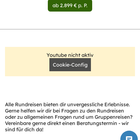
ab 2.899 € p. P.
Youtube nicht aktiv
Cookie-Config
Alle Rundreisen bieten dir unvergessliche Erlebnisse.
Gerne helfen wir dir bei Fragen zu den Rundreisen
oder zu allgemeinen Fragen rund um Gruppenreisen?
Vereinbare gerne direkt einen Beratungstermin - wir
sind für dich da!
chat