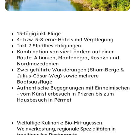
15-tägig inkl. Flüge
4- bzw. 5-Sterne-Hotels mit Verpflegung
Inkl. 7 Stadtbesichtigungen
Kombination von vier Ländern auf einer
Route: Albanien, Montenegro, Kosovo und
Nordmazedonien
Zwei geführte Wanderungen (Sharr-Berge &
Julius-Cäsar-Weg) sowie mehrere
Bootsausflüge
Authentische Begegnungen mit Einheimischen
- vom Künstlerbesuch in Prizren bis zum
Hausbesuch in Përmet
Vielfältige Kulinarik: Bio-Mittagessen,
Weinverkostung, regionale Spezialitäten in
traditionellen Restaurants