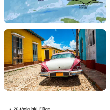
20-tägig inkl. Flüge