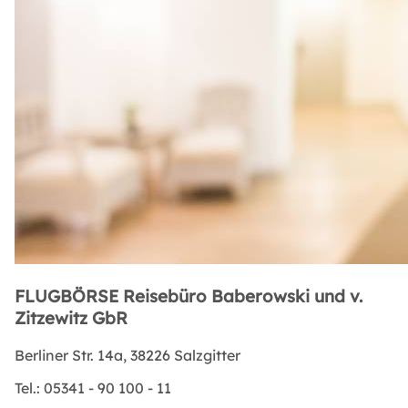
FLUGBÖRSE Reisebüro Baberowski und v.
Zitzewitz GbR
Berliner Str. 14a, 38226 Salzgitter
Tel.:
05341 - 90 100 - 11