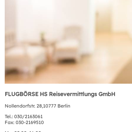
FLUGBÖRSE HS Reisevermittlungs GmbH
Nollendorfstr. 28,10777 Berlin
Tel.:
030/2163061
Fax:
030-2169510