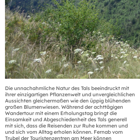
Die unnachahmliche Natur des Tals beeindruckt mit
ihrer einzigartigen Pflanzenwelt und unvergleichlichen
Aussichten gleichermaßen wie den üppig blühenden
großen Blumenwiesen. Während der achttägigen
Wandertour mit einem Erholungstag bringt die
Einsamkeit und Abgeschiedenheit des Tals generell
mit sich, dass die Reisenden zur Ruhe kommen und
und sich vom Alltag erholen können. Fernab vom
Trubel der Touristenzentren am Meer können