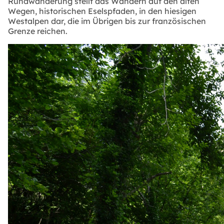
Rundwanderung stellt das Wandern auf den alten
Wegen, historischen Eselspfaden, in den hiesigen
Westalpen dar, die im Übrigen bis zur französischen
Grenze reichen.