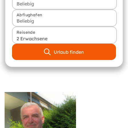
Abflughafen
Reisende
2 Erwachsene
Urlaub finden