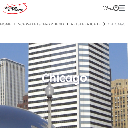
HOME
SCHWAEBISCH-GMUEND
REISEBERICHTE
CHICAGO
Chicago