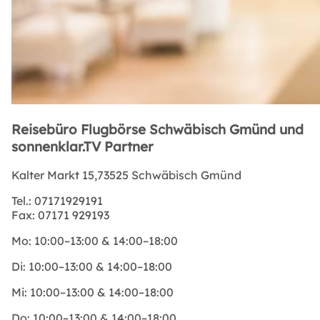
Reisebüro Flugbörse Schwäbisch Gmünd und
sonnenklar.TV Partner
Kalter Markt 15,73525 Schwäbisch Gmünd
Tel.:
07171929191
Fax:
07171 929193
Mo:
10:00–13:00 & 14:00–18:00
Di:
10:00–13:00 & 14:00–18:00
Mi:
10:00–13:00 & 14:00–18:00
Do:
10:00–13:00 & 14:00–18:00