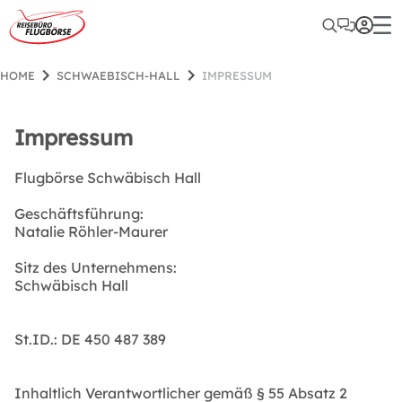
HOME
SCHWAEBISCH-HALL
IMPRESSUM
Impressum
Flugbörse Schwäbisch Hall
Geschäftsführung:
Natalie Röhler-Maurer
Sitz des Unternehmens:
Schwäbisch Hall
St.ID.: DE 450 487 389
Inhaltlich Verantwortlicher gemäß § 55 Absatz 2