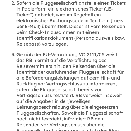
Sofern die Fluggesellschaft anstelle eines Tickets
in Papierform ein elektronisches Ticket („E-
Ticket“) anbietet, wird im Regelfall ein
elektronischer Buchungscode in Textform (meist
per E-Mail) übermittelt. Dieser ist vom Reisenden
beim Check-In zusammen mit einem
Identifikationsdokument (Personalausweis bzw.
Reisepass) vorzulegen.
Gemäß der EU-Verordnung VO 2111/05 weist
das RB hiermit auf die Verpflichtung des
Reisevermittlers hin, den Reisenden über die
Identität der ausführenden Fluggesellschaft für
alle Beförderungsleistungen auf dem Hin- und
Rückflug vor Vertragsschluss zu informieren,
sofern die Fluggesellschaft bereits vor
Vertragsschluss feststeht. RB verweist insoweit
auf die Angaben in der jeweiligen
Leistungsbeschreibung über die eingesetzten
Fluggesellschaften. Soweit die Fluggesellschaft
noch nicht feststeht, informiert RB den
Reisenden vor Vertragsschluss über die
Fluggesellschaft, die voraussichtlich den Flug