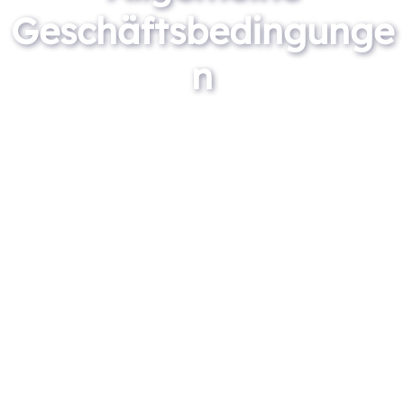
Geschäftsbedingunge
n