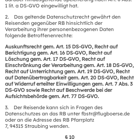
1 lit. a DS-GVO eingewilligt hat.
2. Das geltende Datenschutzrecht gewährt den
Reisenden gegenüber RB hinsichtlich der
Verarbeitung ihrer personenbezogenen Daten
folgende Betroffenenrechte:
Auskunftsrecht gem. Art. 15 DS-GVO, Recht auf
Berichtigung gem. Art. 16 DS-GVO, Recht auf
Löschung gem. Art. 17 DS-GVO, Recht auf
Einschränkung der Verarbeitung gem. Art. 18 DS-GVO,
Recht auf Unterrichtung gem. Art. 19 DS-GVO, Recht
auf Datenübertragbarkeit gem. Art. 20 DS-GVO, Recht
auf Widerruf erteilter Einwilligungen gem. Art. 7 Abs. 3
DS-GVO sowie Recht auf Beschwerde bei der
Aufsichtsbehörde gem. Art. 77 DS-GVO.
3. Der Reisende kann sich in Fragen des
Datenschutzes an das RB unter fbstr@flugboerse.de
oder an die Adresse des RB Pfarrplatz
7, 94315 Straubing wenden.
§ 10