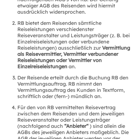
etwaiger AGB des Reisenden wird hiermit
ausdrücklich widersprochen.
RB bietet dem Reisenden sämtliche
Reiseleistungen verschiedenster
Reiseveranstalter und Leistungsträger (z. B. bei
Einzelreiseleistungen oder verbundene
Reiseleistungen) ausschließlich zur
Vermittlung
als Reisevermittler, Vermittler verbundener
Reiseleistungen oder Vermittler von
Einzelreiseleistungen
an.
Der Reisende erteilt durch die Buchung RB den
Vermittlungsauftrag. RB nimmt den
Vermittlungsauftrag des Kunden in Textform,
schriftlich oder (fern-) mündlich an.
Für den von RB vermittelten Reisevertrag
zwischen dem Reisenden und dem jeweiligen
Reiseveranstalter oder Leistungsträger
(nachfolgend auch
“Anbieter“
) sind allein die
AGBs des jeweiligen Anbieters maßgeblich. Die
AGB der jeweiligen Anbieter werden vor der