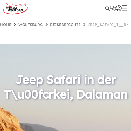
HOME
WOLFSBURG
REISEBERICHTE
JEEP_SAFARI_T__RK
Jeep Safari in der
T\u00fcrkei, Dalaman