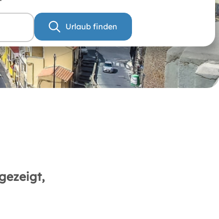
Urlaub finden
gezeigt,