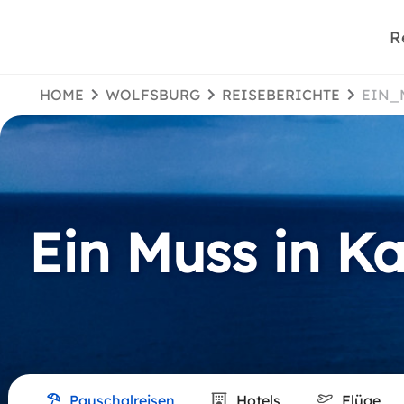
R
HOME
WOLFSBURG
REISEBERICHTE
EIN
Ein Muss in Ka
Pauschalreisen
Hotels
Flüge