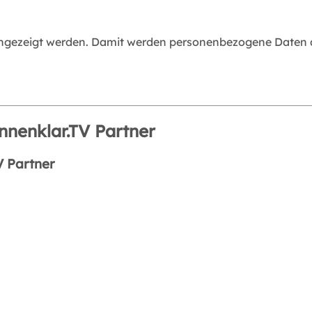
angezeigt werden. Damit werden personenbezogene Daten an
nnenklar.TV Partner
V Partner