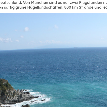
on Deutschland. Von München sind es nur zwei Flugstunden
n saftig grüne Hügellandschaften, 800 km Strände und je