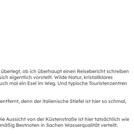
überlegt, ob ich überhaupt einen Reisebericht schreiben
h eigentlich vorstellt. Wilde Natur, kristallklares
auch mal ein Esel im Weg. Und typische Touristenzentren
fernt, denn der italienische Stiefel ist hier so schmal,
e Aussicht von der Küstenstraße ist hier tatsächlich wie
lmäßig Bestnoten in Sachen Wasserqualität verteilt.