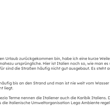
en Urlaub zurückgekommen bin, habe ich eine kurze Weile 
hezu ursprüngliche. Hier ist Italien noch so, wie man es sic
ür sind die Straßen häufig nicht gut ausgebaut. Es steht 
äufig bis an den Strand und man ist nie weit vom Wasser ent
t liegt.
 Terme nennen die Italiener auch die Karibik Italiens. Di
ss die italienische Umweltorganisation Lega Ambiente rege