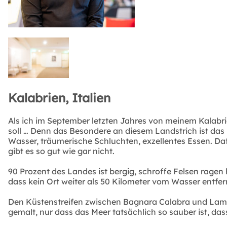
Kalabrien, Italien
Als ich im September letzten Jahres von meinem Kalabri
soll … Denn das Besondere an diesem Landstrich ist das na
Wasser, träumerische Schluchten, exzellentes Essen. Daf
gibt es so gut wie gar nicht.
90 Prozent des Landes ist bergig, schroffe Felsen ragen h
dass kein Ort weiter als 50 Kilometer vom Wasser entfern
Den Küstenstreifen zwischen Bagnara Calabra und Lamezia
gemalt, nur dass das Meer tatsächlich so sauber ist, da