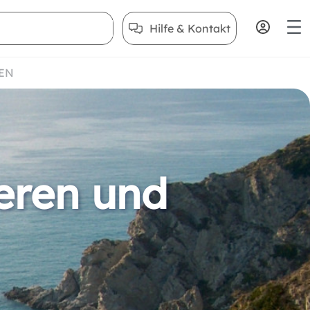
Hilfe & Kontakt
EN
eren und