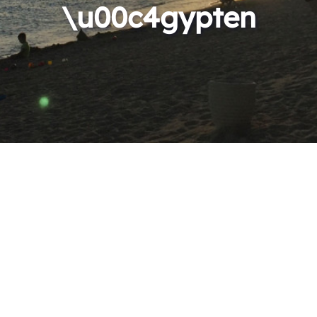
\u00c4gypten