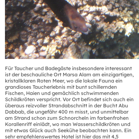
Für Taucher und Badegäste insbesondere interessant
ist der beschauliche Ort Marsa Alam am einzigartigen,
kristallklaren Roten Meer, wo die lokale Fauna ein
grandioses Taucherlebnis mit bunt schillernden
Fischen, Haien und gemächlich schwimmenden
Schildkröten verspricht. Vor Ort befindet sich auch ein
überaus reizvoller Strandabschnitt in der Bucht Abu
Dabbab, die ungefähr 400 m misst, und unmittelbar
am Strand schon zum Schnorcheln im farbenfrohen
Korallenriff einlädt, wo man Wasserschildkröten und
mit etwas Glück auch Seekühe beobachten kann. Ein
sehr empfehlenswertes Hotel ist hier das mit 4,5