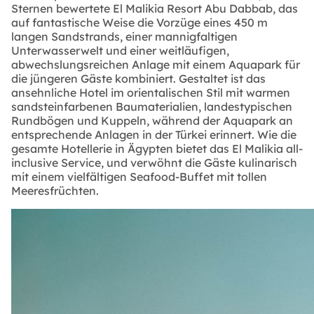
Sternen bewertete El Malikia Resort Abu Dabbab, das
auf fantastische Weise die Vorzüge eines 450 m
langen Sandstrands, einer mannigfaltigen
Unterwasserwelt und einer weitläufigen,
abwechslungsreichen Anlage mit einem Aquapark für
die jüngeren Gäste kombiniert. Gestaltet ist das
ansehnliche Hotel im orientalischen Stil mit warmen
sandsteinfarbenen Baumaterialien, landestypischen
Rundbögen und Kuppeln, während der Aquapark an
entsprechende Anlagen in der Türkei erinnert. Wie die
gesamte Hotellerie in Ägypten bietet das El Malikia all-
inclusive Service, und verwöhnt die Gäste kulinarisch
mit einem vielfältigen Seafood-Buffet mit tollen
Meeresfrüchten.