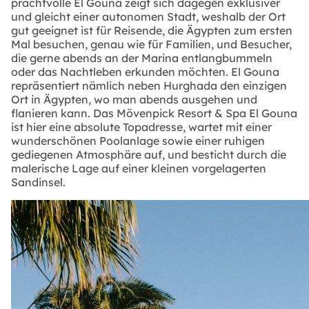
prachtvolle El Gouna zeigt sich dagegen exklusiver
und gleicht einer autonomen Stadt, weshalb der Ort
gut geeignet ist für Reisende, die Ägypten zum ersten
Mal besuchen, genau wie für Familien, und Besucher,
die gerne abends an der Marina entlangbummeln
oder das Nachtleben erkunden möchten. El Gouna
repräsentiert nämlich neben Hurghada den einzigen
Ort in Ägypten, wo man abends ausgehen und
flanieren kann. Das Mövenpick Resort & Spa El Gouna
ist hier eine absolute Topadresse, wartet mit einer
wunderschönen Poolanlage sowie einer ruhigen
gediegenen Atmosphäre auf, und besticht durch die
malerische Lage auf einer kleinen vorgelagerten
Sandinsel.