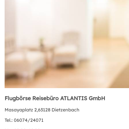
Flugbörse Reisebüro ATLANTIS GmbH
Masayaplatz 2,63128 Dietzenbach
Tel.:
06074/24071