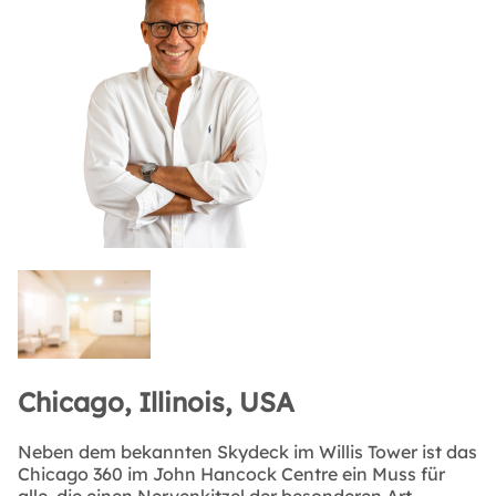
Chicago, Illinois, USA
Neben dem bekannten Skydeck im Willis Tower ist das
Chicago 360 im John Hancock Centre ein Muss für
alle, die einen Nervenkitzel der besonderen Art